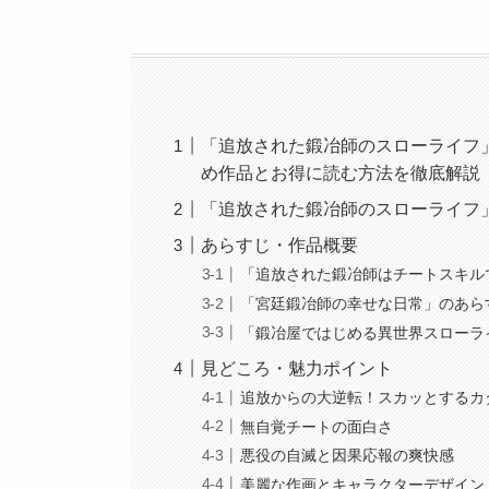
「追放された鍛冶師のスローライフ
め作品とお得に読む方法を徹底解説【
「追放された鍛冶師のスローライフ
あらすじ・作品概要
「追放された鍛冶師はチートスキル
「宮廷鍛冶師の幸せな日常」のあら
「鍛冶屋ではじめる異世界スローラ
見どころ・魅力ポイント
追放からの大逆転！スカッとするカ
無自覚チートの面白さ
悪役の自滅と因果応報の爽快感
美麗な作画とキャラクターデザイン