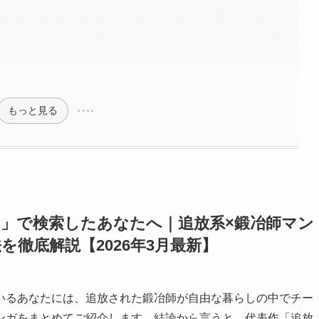
もっと見る
」で検索したあなたへ｜追放系×鍛冶師マン
徹底解説【2026年3月最新】
いるあなたには、追放された鍛冶師が自由な暮らしの中でチー
ンガをまとめてご紹介します。結論から言うと、代表作「追放