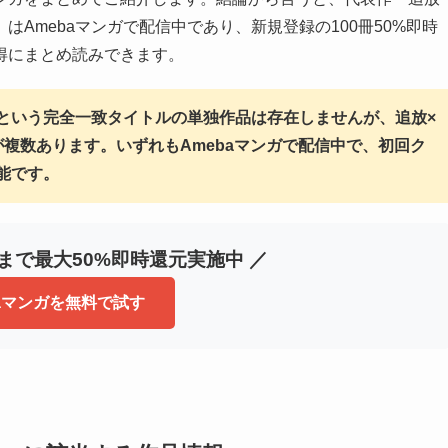
Amebaマンガで配信中であり、新規登録の100冊50%即時
得にまとめ読みできます。
という完全一致タイトルの単独作品は存在しませんが、追放×
複数あります。いずれもAmebaマンガで配信中で、初回ク
能です。
冊まで最大50%即時還元実施中 ／
baマンガを無料で試す