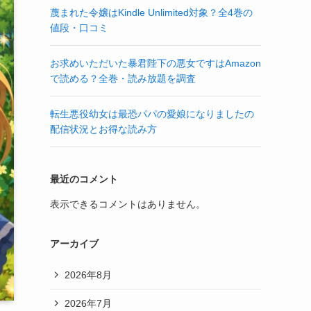
蔑まれた令嬢はKindle Unlimited対象？全4巻の
値段・口コミ
お求めいただいた暴君陛下の悪女ですはAmazon
で読める？全巻・読み放題を調査
転生悪役幼女は最恐パパの愛娘になりましたの
配信状況とお得な読み方
最近のコメント
表示できるコメントはありません。
アーカイブ
2026年8月
2026年7月