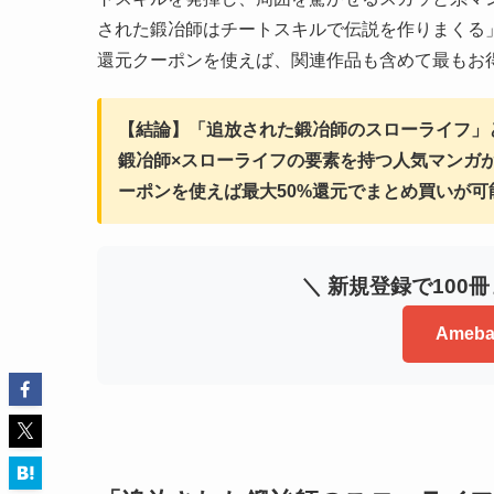
された鍛冶師はチートスキルで伝説を作りまくる」は
還元クーポンを使えば、関連作品も含めて最もお
【結論】「追放された鍛冶師のスローライフ」
鍛冶師×スローライフの要素を持つ人気マンガが
ーポンを使えば最大50%還元でまとめ買いが可
＼ 新規登録で100
Ame