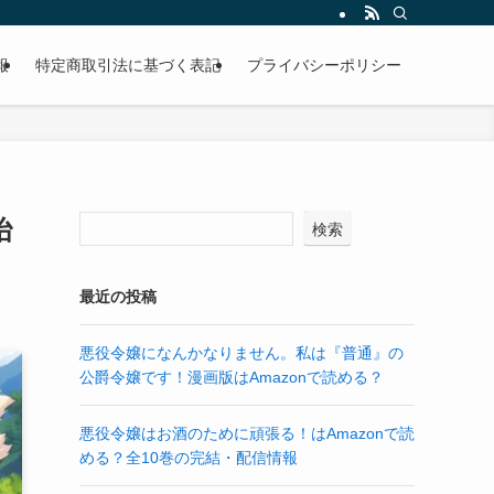
報
特定商取引法に基づく表記
プライバシーポリシー
冶
検索
最近の投稿
悪役令嬢になんかなりません。私は『普通』の
公爵令嬢です！漫画版はAmazonで読める？
悪役令嬢はお酒のために頑張る！はAmazonで読
める？全10巻の完結・配信情報