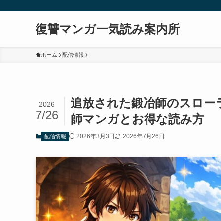
復讐マンガ一気読み案内所
ホーム
配信情報
追放された鍛冶師のスロー
2026
7/26
師マンガとお得な読み方
2026年3月3日
2026年7月26日
配信情報