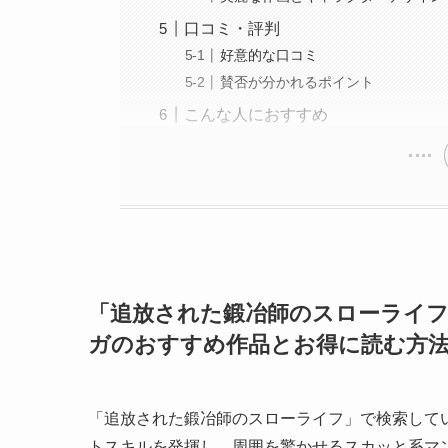
口コミ・評判
好意的な口コミ
賛否が分かれるポイント
こんな人におすすめ
「追放された鍛冶師のスローライフ
ガのおすすめ作品とお得に読む方法を
「追放された鍛冶師のスローライフ」で検索して
トスキルを発揮し、周囲を驚かせるスカッと系マ