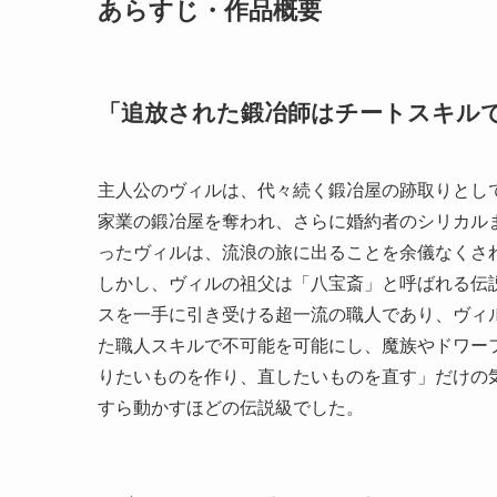
あらすじ・作品概要
「追放された鍛冶師はチートスキル
主人公のヴィルは、代々続く鍛冶屋の跡取りとし
家業の鍛冶屋を奪われ、さらに婚約者のシリカル
ったヴィルは、流浪の旅に出ることを余儀なくさ
しかし、ヴィルの祖父は「八宝斎」と呼ばれる伝
スを一手に引き受ける超一流の職人であり、ヴィ
た職人スキルで不可能を可能にし、魔族やドワー
りたいものを作り、直したいものを直す」だけの
すら動かすほどの伝説級でした。