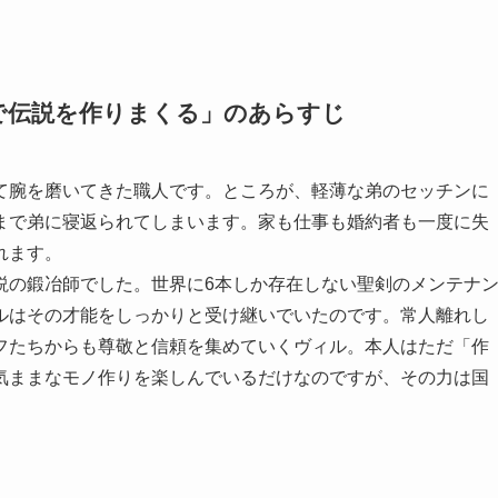
で伝説を作りまくる」のあらすじ
て腕を磨いてきた職人です。ところが、軽薄な弟のセッチンに
まで弟に寝返られてしまいます。家も仕事も婚約者も一度に失
れます。
説の鍛冶師でした。世界に6本しか存在しない聖剣のメンテナ
ルはその才能をしっかりと受け継いでいたのです。常人離れし
フたちからも尊敬と信頼を集めていくヴィル。本人はただ「作
気ままなモノ作りを楽しんでいるだけなのですが、その力は国