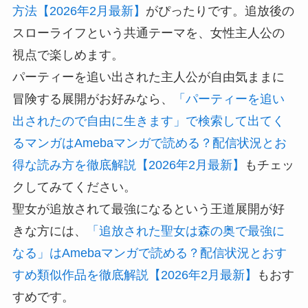
方法【2026年2月最新】
がぴったりです。追放後の
スローライフという共通テーマを、女性主人公の
視点で楽しめます。
パーティーを追い出された主人公が自由気ままに
冒険する展開がお好みなら、
「パーティーを追い
出されたので自由に生きます」で検索して出てく
るマンガはAmebaマンガで読める？配信状況とお
得な読み方を徹底解説【2026年2月最新】
もチェッ
クしてみてください。
聖女が追放されて最強になるという王道展開が好
きな方には、
「追放された聖女は森の奥で最強に
なる」はAmebaマンガで読める？配信状況とおす
すめ類似作品を徹底解説【2026年2月最新】
もおす
すめです。