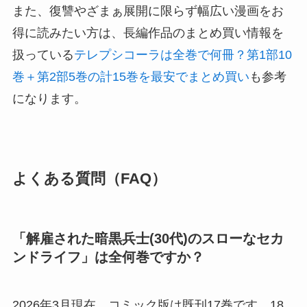
また、復讐やざまぁ展開に限らず幅広い漫画をお
得に読みたい方は、長編作品のまとめ買い情報を
扱っている
テレプシコーラは全巻で何冊？第1部10
巻＋第2部5巻の計15巻を最安でまとめ買い
も参考
になります。
よくある質問（FAQ）
「解雇された暗黒兵士(30代)のスローなセカ
ンドライフ」は全何巻ですか？
2026年3月現在、コミック版は既刊17巻です。18