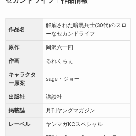
セカンドライフ」作品情報
解雇された暗黒兵士(30代)のスロ
作品名
ーなセカンドライフ
原作
岡沢六十四
作画
るれくちぇ
キャラクタ
sage・ジョー
ー原案
出版社
講談社
掲載誌
月刊ヤングマガジン
レーベル
ヤンマガKCスペシャル