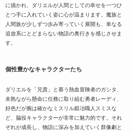
に描かれ、ダリエルが人間としての幸せを一つひ
とつ手に入れていく姿に心が温まります。魔族と
人間族が少しずつ歩み寄っていく展開も、単なる
追放系にとどまらない物語の奥行きを感じさせま
す。
個性豊かなキャラクターたち
ダリエルを「兄貴」と慕う熱血冒険者のガシタ、
未熟ながら懸命に任務に取り組む勇者レーディ、
好色だが腕は確かなミスリル鍛冶職人スミスな
ど、脇役キャラクターが非常に魅力的です。それ
ぞれが成長し、物語に深みを加えていく群像劇と