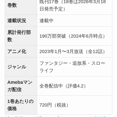
既刊17巻（18巻は2026年3月18
巻数
日発売予定）
連載状況
連載中
累計発行部
190万部突破（2024年6月時点）
数
アニメ化
2023年1月〜3月放送（全12話）
ファンタジー・追放系・スロー
ジャンル
ライフ
Amebaマン
全巻配信中（評価4.2）
ガ配信
1巻あたりの
720円（税抜）
価格