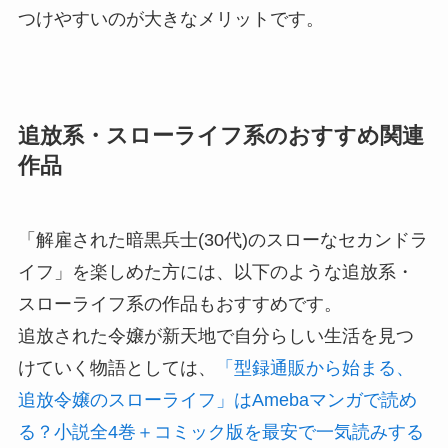
つけやすいのが大きなメリットです。
追放系・スローライフ系のおすすめ関連
作品
「解雇された暗黒兵士(30代)のスローなセカンドラ
イフ」を楽しめた方には、以下のような追放系・
スローライフ系の作品もおすすめです。
追放された令嬢が新天地で自分らしい生活を見つ
けていく物語としては、
「型録通販から始まる、
追放令嬢のスローライフ」はAmebaマンガで読め
る？小説全4巻＋コミック版を最安で一気読みする