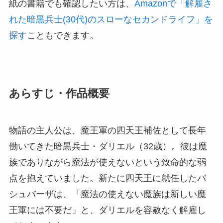
紙の書籍でも確認したい方は、
Amazonで「解雇さ
れた暗黒兵士(30代)のスローなセカンドライフ」を
探す
こともできます。
あらすじ・作品概要
物語の主人公は、魔王軍の四天王補佐として長年
働いてきた暗黒兵士・ダリエル（32歳）。彼は魔
族でありながら魔法が使えないという致命的な弱
点を抱えていました。新たに四天王に就任したバ
シュバーザは、「魔法の使えない魔族は新しい魔
王軍には不要だ」と、ダリエルを容赦なく解雇し