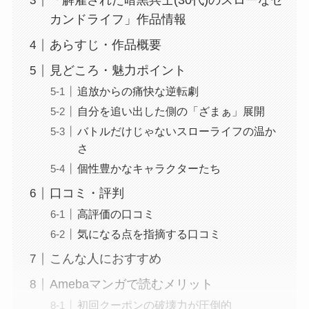
「解雇された暗黒兵士(30代)のスローなセ
カンドライフ」作品情報
あらすじ・作品概要
見どころ・魅力ポイント
追放からの痛快な逆転劇
自分を追い出した側の「ざまぁ」展開
バトルだけじゃないスローライフの温か
さ
個性豊かなキャラクターたち
口コミ・評判
高評価の口コミ
気になる点を指摘する口コミ
こんな人におすすめ
Amebaマンガで読むメリット
初回クーポンの破壊力が圧倒的