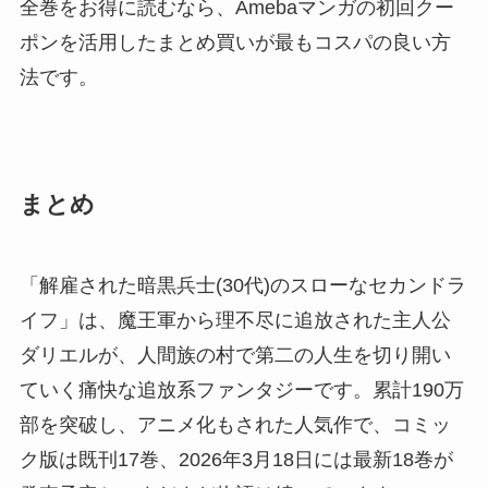
全巻をお得に読むなら、Amebaマンガの初回クー
ポンを活用したまとめ買いが最もコスパの良い方
法です。
まとめ
「解雇された暗黒兵士(30代)のスローなセカンドラ
イフ」は、魔王軍から理不尽に追放された主人公
ダリエルが、人間族の村で第二の人生を切り開い
ていく痛快な追放系ファンタジーです。累計190万
部を突破し、アニメ化もされた人気作で、コミッ
ク版は既刊17巻、2026年3月18日には最新18巻が