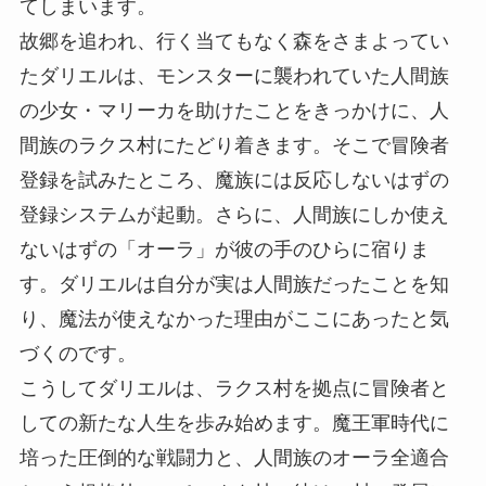
てしまいます。
故郷を追われ、行く当てもなく森をさまよってい
たダリエルは、モンスターに襲われていた人間族
の少女・マリーカを助けたことをきっかけに、人
間族のラクス村にたどり着きます。そこで冒険者
登録を試みたところ、魔族には反応しないはずの
登録システムが起動。さらに、人間族にしか使え
ないはずの「オーラ」が彼の手のひらに宿りま
す。ダリエルは自分が実は人間族だったことを知
り、魔法が使えなかった理由がここにあったと気
づくのです。
こうしてダリエルは、ラクス村を拠点に冒険者と
しての新たな人生を歩み始めます。魔王軍時代に
培った圧倒的な戦闘力と、人間族のオーラ全適合