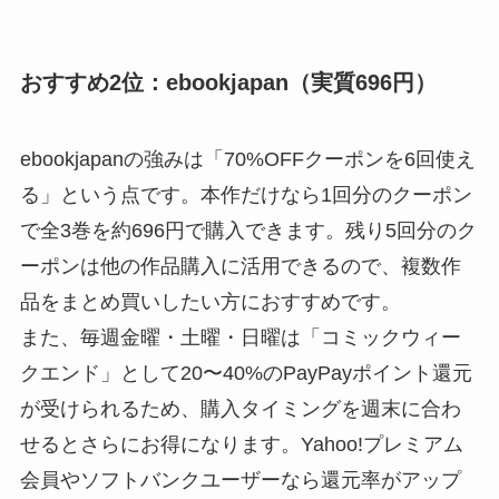
おすすめ2位：ebookjapan（実質696円）
ebookjapanの強みは「70%OFFクーポンを6回使え
る」という点です。本作だけなら1回分のクーポン
で全3巻を約696円で購入できます。残り5回分のク
ーポンは他の作品購入に活用できるので、複数作
品をまとめ買いしたい方におすすめです。
また、毎週金曜・土曜・日曜は「コミックウィー
クエンド」として20〜40%のPayPayポイント還元
が受けられるため、購入タイミングを週末に合わ
せるとさらにお得になります。Yahoo!プレミアム
会員やソフトバンクユーザーなら還元率がアップ