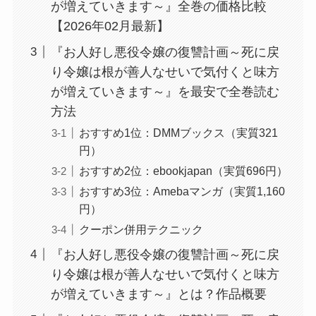
が増えていきます～』全巻の価格比較
【2026年02月最新】
『お人好し悪役令嬢の復讐計画～死に戻
り令嬢は根が善人なせいで気付くと味方
が増えていきます～』を最安で全巻読む
方法
おすすめ1位：DMMブックス（実質321
円）
おすすめ2位：ebookjapan（実質696円）
おすすめ3位：Amebaマンガ（実質1,160
円）
クーポン併用テクニック
『お人好し悪役令嬢の復讐計画～死に戻
り令嬢は根が善人なせいで気付くと味方
が増えていきます～』とは？作品概要