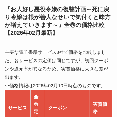
『お人好し悪役令嬢の復讐計画～死に戻
り令嬢は根が善人なせいで気付くと味方
が増えていきます～』全巻の価格比較
【2026年02月最新】
主要な電子書籍サービス8社で価格を比較しまし
た。各サービスの定価は同じですが、初回クーポ
ンや還元率が異なるため、実質価格に大きな差が
出ます。
※価格情報は2026年02月10日時点のものです。
全
巻
実質価
サービス
クーポン
定
格