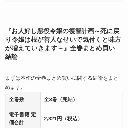
『お人好し悪役令嬢の復讐計画～死に戻
り令嬢は根が善人なせいで気付くと味方
が増えていきます～』全巻まとめ買い
結論
まずは本作の全巻まとめ買いに関する結論をまと
めます。
全巻数
全3巻（完結）
電子書籍 定
2,321円（税込）
価合計