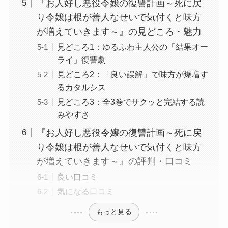
『お人好し悪役令嬢の復讐計画～死に戻
り令嬢は根が善人なせいで気付くと味方
が増えていきます～』の見どころ・魅力
見どころ1：ゆるふわ主人公の「結果オー
ライ」復讐劇
見どころ2：「良い誤解」で味方が爆増す
るカタルシス
見どころ3：全3巻でサクッと完結する読
みやすさ
『お人好し悪役令嬢の復讐計画～死に戻
り令嬢は根が善人なせいで気付くと味方
が増えていきます～』の評判・口コミ
良い口コミ
気になる口コミ
もっと見る