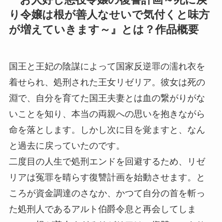
り令嬢は根が善人なせいで気付くと味方
が増えていきます～』とは？作品概要
国王と王妃の陰謀によって国家反逆罪の濡れ衣を
着せられ、処刑された王女リゼリア。彼女は死の
淵で、自分を育てた国王夫妻とは血の繋がりがな
いことを知り、本当の両親への思いを抱きながら
命を落とします。しかし次に目を覚ますと、なん
と過去に戻っていたのです。
二度目の人生で処刑エンドを回避するため、リゼ
リアは冤罪を晴らす復讐計画を始動させます。と
ころが資金調達のさなか、かつて自分の首を斬っ
た処刑人であるアルト伯爵令息と再会してしま