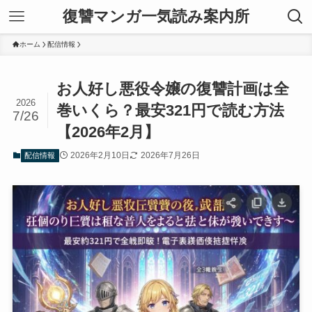
復讐マンガ一気読み案内所
ホーム
配信情報
お人好し悪役令嬢の復讐計画は全
2026
巻いくら？最安321円で読む方法
7/26
【2026年2月】
2026年2月10日
2026年7月26日
配信情報