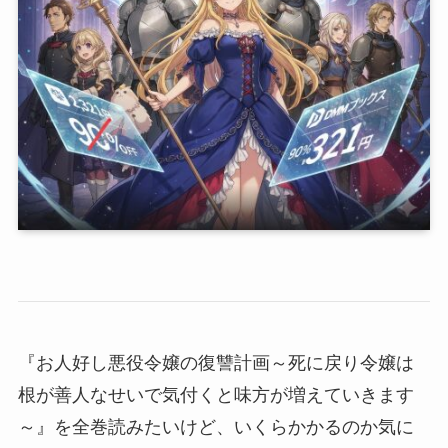
『お人好し悪役令嬢の復讐計画～死に戻り令嬢は
根が善人なせいで気付くと味方が増えていきます
～』を全巻読みたいけど、いくらかかるのか気に