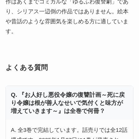
作はあくまでコミカルな「ゆるふわ復讐劇」であ
り、シリアス一辺倒の作品ではありません。絵本
や昔話のような雰囲気を楽しめる方に適していま
す。
よくある質問
Q. 『お人好し悪役令嬢の復讐計画～死に戻
り令嬢は根が善人なせいで気付くと味方が
増えていきます～』は全巻で何冊？
A. 全3巻で完結しています。話売りでは全12話