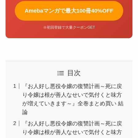
Amebaマンガで最大100冊40%OFF
※初回登録で大量クーポンGET
目次
『お人好し悪役令嬢の復讐計画～死に戻
り令嬢は根が善人なせいで気付くと味方
が増えていきます～』全巻まとめ買い 結
論
『お人好し悪役令嬢の復讐計画～死に戻
り令嬢は根が善人なせいで気付くと味方