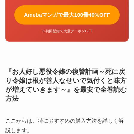
Amebaマンガで最大100冊40%OFF
※初回登録で大量クーポンGET
『お人好し悪役令嬢の復讐計画～死に戻
り令嬢は根が善人なせいで気付くと味方
が増えていきます～』を最安で全巻読む
方法
ここからは、特におすすめの購入方法を詳しく解
説します。