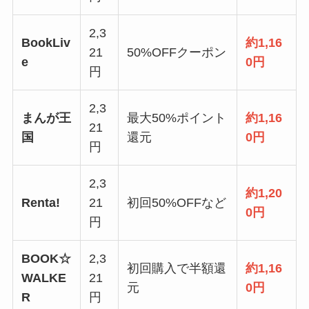
2,3
BookLiv
約1,16
21
50%OFFクーポン
e
0円
円
2,3
まんが王
最大50%ポイント
約1,16
21
国
還元
0円
円
2,3
約1,20
Renta!
21
初回50%OFFなど
0円
円
BOOK☆
2,3
初回購入で半額還
約1,16
WALKE
21
元
0円
R
円