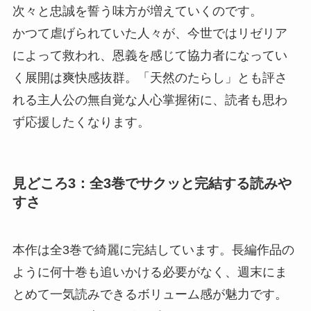
次々と忠誠を誓う味方が増えていくのです。
かつて虐げられていた人々が、今世ではリゼリア
によって救われ、恩義を感じて協力者になってい
く展開は爽快感抜群。「天然のたらし」とも評さ
れる主人公の無自覚な人心掌握術に、読者も思わ
ず応援したくなります。
見どころ3：全3巻でサクッと完結する読みや
すさ
本作は全3巻で綺麗に完結しています。長編作品の
ように何十巻も追いかける必要がなく、週末にま
とめて一気読みできるボリューム感が魅力です。