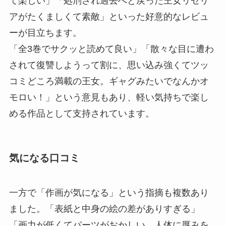
て楽しい」「処刑され過去へと戻った王女リゼリ
アがたくましくて素敵」といった好意的なレビュ
ーが目立ちます。
「全3巻でサクッと読めて良い」「散々な目に遭わ
されて復讐しようって割に、思い込み強くてツッ
コミどころ満載の王女。ギャグみたいでなんかオ
モロい！」という意見もあり、軽い気持ちで楽し
める作品として支持されています。
気になる口コミ
一方で「作画が気になる」という指摘も複数あり
ました。「表紙と中身の絵の差がありすぎる」
「画力が低くてパーツがおかしい、人体に厚みを