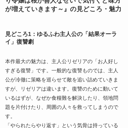
り令嬢は根が善人なせいで気付くと味方
が増えていきます～』の見どころ・魅力
見どころ1：ゆるふわ主人公の「結果オーラ
イ」復讐劇
本作最大の魅力は、主人公リゼリアの「お人好し
すぎる復讐」です。一般的な復讐ものでは、主人
公が冷徹に策略を巡らせて敵を追い詰めていきま
すが、リゼリアは違います。復讐のために動いて
いるはずが、なぜか食糧難を解決したり、領地問
題を片付けたり、周囲の人々を救ってしまうので
す。
「やられたらやり返す」という気骨は持っている