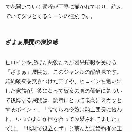
で花開いていく過程が丁寧に描かれており、読ん
でいてグッとくるシーンの連続です。
ざまぁ展開の爽快感
ヒロインを虐げた悪役たちが因果応報を受ける
「ざまぁ」展開は、このジャンルの醍醐味です。
婚約破棄を突きつけた王子や、ヒロインを追い出
した家族が、後になって彼女の真の価値に気づい
て後悔する展開は、読者にとって最高にスカッと
するポイント。「捨てられ令嬢は騎士団長に拾わ
れ、いつのまにか国を救って溺愛されてました」
では、「地味で役立たず」と蔑んだ元婚約者の王