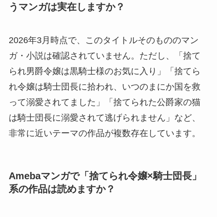
うマンガは実在しますか？
2026年3月時点で、このタイトルそのもののマン
ガ・小説は確認されていません。ただし、「捨て
られ男爵令嬢は黒騎士様のお気に入り」「捨てら
れ令嬢は騎士団長に拾われ、いつのまにか国を救
って溺愛されてました」「捨てられた公爵家の猫
は騎士団長に溺愛されて逃げられません」など、
非常に近いテーマの作品が複数存在しています。
Amebaマンガで「捨てられ令嬢×騎士団長」
系の作品は読めますか？