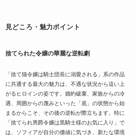
見どころ・魅力ポイント
捨てられた令嬢の華麗な逆転劇
「捨て猫令嬢は騎士団長に溺愛される」系の作品
に共通する最大の魅力は、不遇な状況から這い上
がるヒロインの姿です。婚約破棄、家族からの冷
遇、周囲からの蔑みといった「底」の状態から始
まるからこそ、その後の逆転が際立ちます。特に
「捨てられ男爵令嬢は黒騎士様のお気に入り」で
は、ソフィアが自分の価値に気づき、新たな環境