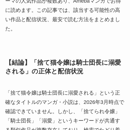
ーマの人気作品が複数あり、Amebaマンガでお得
に読めます。この記事では、該当する可能性の高
い作品と配信状況、最安で読む方法をまとめまし
た。
【結論】「捨て猫令嬢は騎士団長に溺愛
される」の正体と配信状況
「捨て猫令嬢は騎士団長に溺愛される」という正
確なタイトルのマンガ・小説は、2026年3月時点で
確認できていません。しかし、「捨てられ令嬢」
「騎士団長」「溺愛」というキーワードが共通す
る類似作品が複数存在しており、検索でたどり着