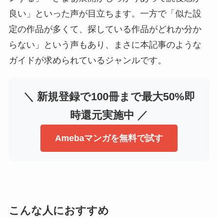
良い」といった声が目立ちます。一方で「似た設
定の作品が多くて、探している作品がどれか分か
らない」という声もあり、まさに本記事のような
ガイドが求められているジャンルです。
＼ 新規登録で100冊まで最大50%即
時還元実施中 ／
Amebaマンガを無料で試す
こんな人におすすめ