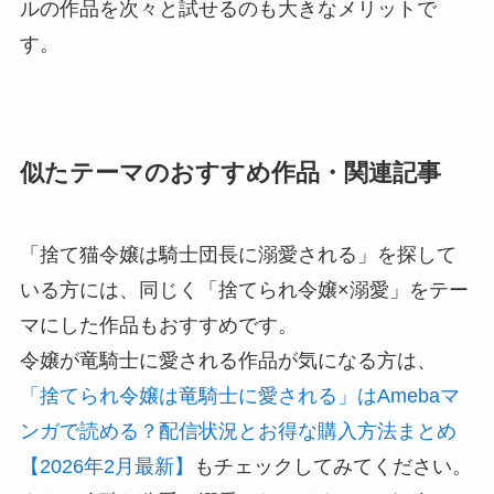
ルの作品を次々と試せるのも大きなメリットで
す。
似たテーマのおすすめ作品・関連記事
「捨て猫令嬢は騎士団長に溺愛される」を探して
いる方には、同じく「捨てられ令嬢×溺愛」をテー
マにした作品もおすすめです。
令嬢が竜騎士に愛される作品が気になる方は、
「捨てられ令嬢は竜騎士に愛される」はAmebaマ
ンガで読める？配信状況とお得な購入方法まとめ
【2026年2月最新】
もチェックしてみてください。