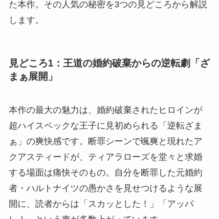
た本作。その人気の秘密を3つの見どころから解説
します。
見どころ1：王道の婚約破棄からの逆転劇「ざ
まぁ展開」
本作の最大の魅力は、婚約破棄されたヒロインが
超ハイスペックな王子に見初められる「逆転ざま
ぁ」の爽快感です。断罪シーンで颯爽と現れたア
クアスティードが、ティアラローズを堂々と求婚
する場面は痛快そのもの。自分を断罪した元婚約
者・ハルトナイツの愚かさを見せつけるような展
開に、読者からは「スカッとした！」「アッパ