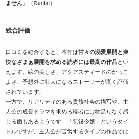
ません
」（Renta!）
総合評価
口コミを総合すると、本作は
甘々の溺愛展開と爽
快なざまぁ展開を求める読者には最高の作品
とい
えます。絵の美しさ、アクアスティードのかっこ
よさ、予想外に壮大になるストーリーが高く評価
されています。
一方で、リアリティのある貴族社会の描写や、主
人公の成長ドラマを求める読者には物足りなく感
じる面もあるようです。「悪役令嬢」というタイ
トルですが、主人公が苦労するタイプの作品では