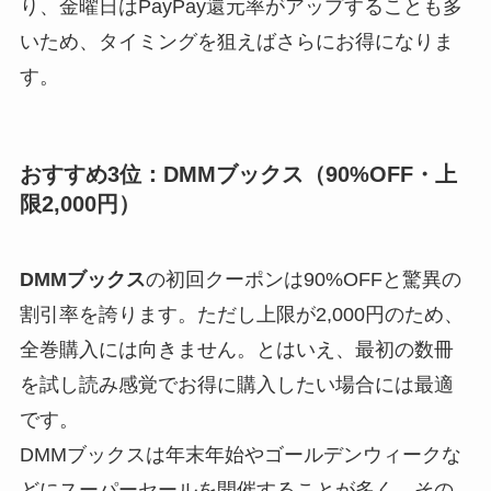
り、金曜日はPayPay還元率がアップすることも多
いため、タイミングを狙えばさらにお得になりま
す。
おすすめ3位：DMMブックス（90%OFF・上
限2,000円）
DMMブックス
の初回クーポンは90%OFFと驚異の
割引率を誇ります。ただし上限が2,000円のため、
全巻購入には向きません。とはいえ、最初の数冊
を試し読み感覚でお得に購入したい場合には最適
です。
DMMブックスは年末年始やゴールデンウィークな
どにスーパーセールを開催することが多く、その