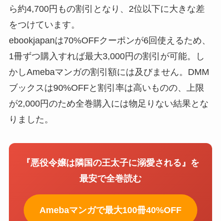
ら約4,700円もの割引となり、2位以下に大きな差
をつけています。
ebookjapanは70%OFFクーポンが6回使えるため、
1冊ずつ購入すれば最大3,000円の割引が可能。し
かしAmebaマンガの割引額には及びません。DMM
ブックスは90%OFFと割引率は高いものの、上限
が2,000円のため全巻購入には物足りない結果とな
りました。
『悪役令嬢は隣国の王太子に溺愛される』を
最安で全巻読む
Amebaマンガで最大100冊40%OFF