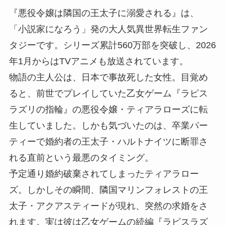
『悪役令嬢は隣国の王太子に溺愛される』は、
「小説家になろう」発の大人気異世界転生ファン
タジーです。シリーズ累計560万部を突破し、2026
年1月からはTVアニメも放送されています。
物語の主人公は、日本で事故死した女性。目覚め
ると、前世でプレイしていた乙女ゲーム『ラピス
ラズリの指輪』の悪役令嬢・ティアラローズに転
生していました。しかも気づいたのは、卒業パー
ティーで婚約者の王太子・ハルトナイツに断罪さ
れる直前という最悪のタイミング。
予定通り婚約破棄されてしまったティアラロー
ズ。しかしその瞬間、隣国マリンフォレストの王
太子・アクアスティードが現れ、突然の求婚をさ
れます。実は彼は乙女ゲームの続編『ラピスラズ