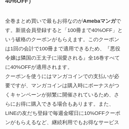
40%OFF）
全巻まとめ買いで最もお得なのが
Amebaマンガ
で
す。新規会員登録すると「100冊まで40%OFF」と
いう破格のクーポンがもらえます。このクーポン
は1回の会計で100冊まで適用できるため、『悪役
令嬢は隣国の王太子に溺愛される』全16巻すべて
に40%OFFが適用されます。
クーポンを使うにはマンガコインでの支払いが必
要ですが、マンガコインは購入時にボーナスがつ
くキャンペーンが頻繁に開催されているため、さ
らにお得に購入できる場合もあります。また、
LINEの友だち登録で毎週金曜日に10%OFFクーポ
ンがもらえるなど、継続利用でもお得なサービス