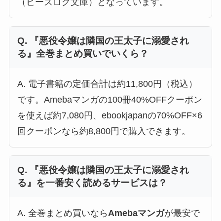
（ビーズログ文庫）となっています。
Q. 『悪役令嬢は隣国の王太子に溺愛され
る』全巻まとめ買いでいくら？
A. 電子書籍の定価合計は約11,800円（税込）
です。Amebaマンガの100冊40%OFFクーポン
を使えば約7,080円、ebookjapanの70%OFF×6
回クーポンなら約8,800円で購入できます。
Q. 『悪役令嬢は隣国の王太子に溺愛され
る』を一番安く読めるサービスは？
A. 全巻まとめ買いなら
Amebaマンガ
が最安で