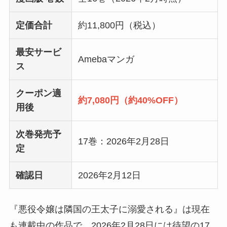
定価合計
約11,800円（税込）
最安サービ
Amebaマンガ
ス
クーポン適
約7,080円（約40%OFF）
用後
次巻発売予
17巻：2026年2月28日
定
確認日
2026年2月12日
『悪役令嬢は隣国の王太子に溺愛される』は現在
も連載中の作品で、2026年2月28日には待望の17