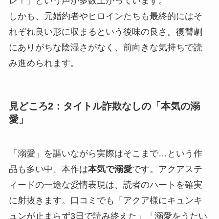
レ！」という声が多数上がっています。
しかも、元婚約者やヒロインたちも最終的にはそ
れぞれ良い形に収まるという後味の良さ。復讐劇
にありがちな陰湿さがなく、前向きな気持ちで読
み進められます。
見どころ2：タイトル詐欺なしの「本気の溺
愛」
「溺愛」を謳いながら実際はそこまで…という作
品も多い中、本作は
本気で溺愛
です。アクアステ
ィードの一途な愛情表現は、読者のハートを確実
に射抜きます。口コミでも「アクア様にキュンキ
ュンが止まらず3日で読み終えた」「溺愛をうたい