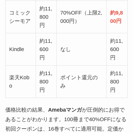
約11,
コミック
70%OFF（上限2,
約9,8
800
シーモア
000円）
00円
円
約11,
約11,
Kindle
600
なし
600
円
円
約11,
約11,
楽天Kob
ポイント還元の
800
800
o
み
円
円
価格比較の結果、
Amebaマンガ
が圧倒的にお得で
あることがわかります。100冊まで40%OFFになる
初回クーポンは、16巻すべてに適用可能。定価か