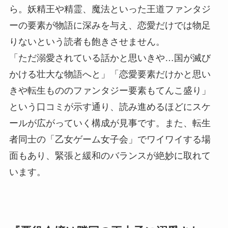
ら。妖精王や精霊、魔法といった王道ファンタジ
ーの要素が物語に深みを与え、恋愛だけでは物足
りないという読者も飽きさせません。
「ただ溺愛されている話かと思いきや…国が滅び
かける壮大な物語へと」「恋愛要素だけかと思い
きや転生もののファンタジー要素もてんこ盛り」
という口コミが示す通り、読み進めるほどにスケ
ールが広がっていく構成が見事です。また、転生
者同士の「乙女ゲーム女子会」でワイワイする場
面もあり、緊張と緩和のバランスが絶妙に取れて
います。