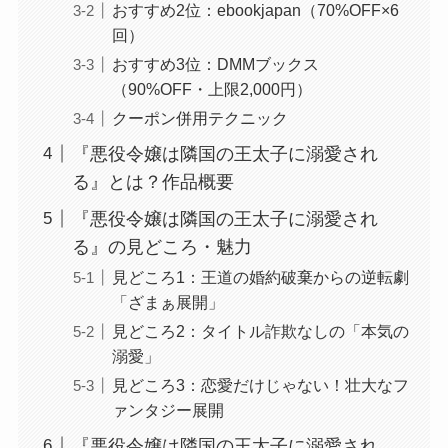
おすすめ2位：ebookjapan（70%OFF×6
回）
おすすめ3位：DMMブックス
（90%OFF・上限2,000円）
クーポン併用テクニック
『悪役令嬢は隣国の王太子に溺愛され
る』とは？作品概要
『悪役令嬢は隣国の王太子に溺愛され
る』の見どころ・魅力
見どころ1：王道の婚約破棄からの逆転劇
「ざまぁ展開」
見どころ2：タイトル詐欺なしの「本気の
溺愛」
見どころ3：恋愛だけじゃない！壮大なフ
ァンタジー展開
『悪役令嬢は隣国の王太子に溺愛され