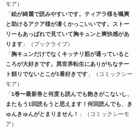
モア）
「
絵が綺麗で読みやすいです。ティアラ様を颯爽
と助けるアクア様が凄くかっこいいです。ストー
リーもあっぱれで見ていて胸キュンと爽快感があ
ります
」（ブックライブ）
「
胸キュンだけでなくキッチリ筋が通っていると
ころが大好きです。異世界転生にありがちなチー
ト頼りでないとこが1番好きです
」（コミックシー
モア）
「
1巻〜最新巻と何度も読んでも飽きがこないし、
またもう1回読もうと思えます！何回読んでも、き
ゅんきゅんがとまりません！
」（コミックシーモ
ア）