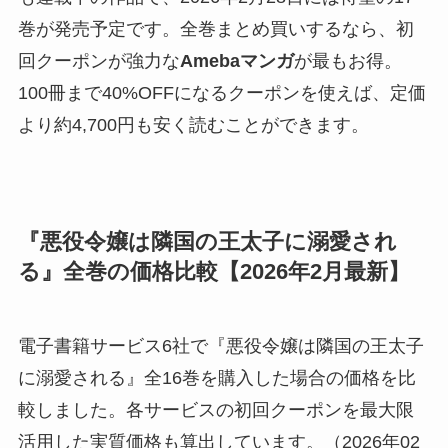
巻が発売予定です。全巻まとめ買いするなら、初
回クーポンが強力な
Amebaマンガ
が最もお得。
100冊まで40%OFFになるクーポンを使えば、定価
より約4,700円も安く読むことができます。
『悪役令嬢は隣国の王太子に溺愛され
る』全巻の価格比較【2026年2月最新】
電子書籍サービス6社で『悪役令嬢は隣国の王太子
に溺愛される』全16巻を購入した場合の価格を比
較しました。各サービスの初回クーポンを最大限
活用した実質価格も算出しています。（2026年02