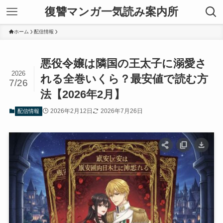
復讐マンガ一気読み案内所
ホーム
配信情報
悪役令嬢は隣国の王太子に溺愛さ
2026
れる全巻いくら？最安値で読む方
7/26
法【2026年2月】
2026年2月12日
2026年7月26日
配信情報