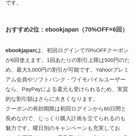
です。
おすすめ2位：ebookjapan（70%OFF×6回）
ebookjapan
は、初回ログインで70%OFFクーポン
が6回使えます。1回あたりの割引上限は500円のた
め、最大3,000円の割引が可能です。Yahoo!プレミ
アム会員やソフトバンク・ワイモバイルユーザー
なら、PayPayによる還元も受けられるため、実質
的な割引額はさらに大きくなります。
クーポンの有効期限は初回ログインから60日間と
長めなので、じっくり購入計画を立てられるのも
魅力です。曜日別のキャンペーンも充実してお