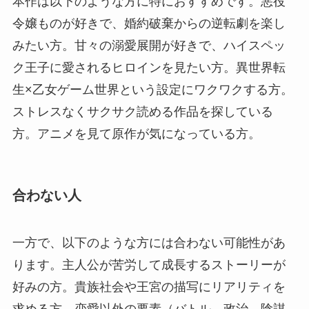
本作は以下のような方に特におすすめです。悪役
令嬢ものが好きで、婚約破棄からの逆転劇を楽し
みたい方。甘々の溺愛展開が好きで、ハイスペッ
ク王子に愛されるヒロインを見たい方。異世界転
生×乙女ゲーム世界という設定にワクワクする方。
ストレスなくサクサク読める作品を探している
方。アニメを見て原作が気になっている方。
合わない人
一方で、以下のような方には合わない可能性があ
ります。主人公が苦労して成長するストーリーが
好みの方。貴族社会や王宮の描写にリアリティを
求める方。恋愛以外の要素（バトル、政治、陰謀