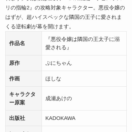
リの指輪2』の攻略対象キャラクター。悪役令嬢の
はずが、超ハイスペックな隣国の王子に愛されま
くる逆転劇が幕を開けます。
『悪役令嬢は隣国の王太子に溺
作品名
愛される』
原作
ぷにちゃん
作画
ほしな
キャラクタ
成瀬あけの
ー原案
出版社
KADOKAWA