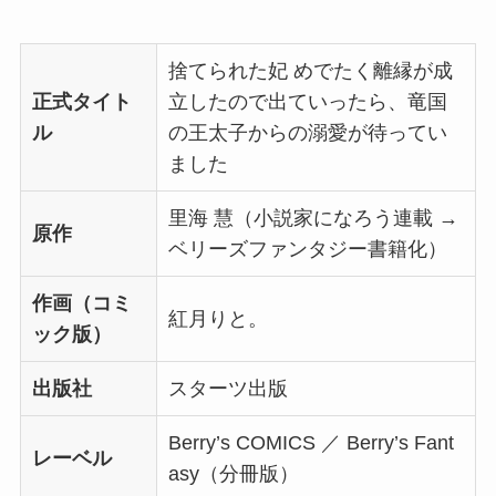
捨てられた妃 めでたく離縁が成
正式タイト
立したので出ていったら、竜国
ル
の王太子からの溺愛が待ってい
ました
里海 慧（小説家になろう連載 →
原作
ベリーズファンタジー書籍化）
作画（コミ
紅月りと。
ック版）
出版社
スターツ出版
Berry’s COMICS ／ Berry’s Fant
レーベル
asy（分冊版）