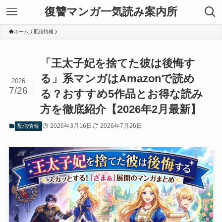
復讐マンガ一気読み案内所
ホーム
配信情報
「王太子妃を捨てた彼は後悔す
る」系マンガはAmazonで読め
2026
7/26
る？おすすめ5作品とお得な読み
方を徹底紹介【2026年2月最新】
2026年3月16日
2026年7月26日
配信情報