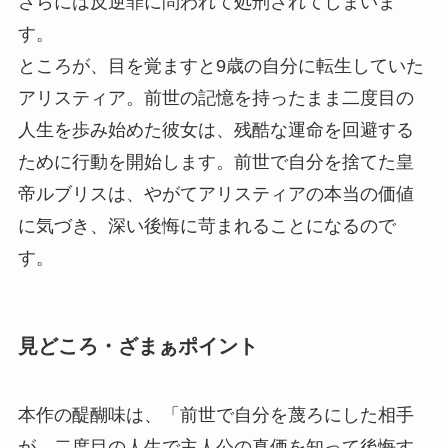
さらには反逆罪に問われて処刑されてしまいま
す。
ところが、目を覚ますと9歳の自分に転生していた
アリスティア。前世の記憶を持ったまま二度目の
人生を歩み始めた彼女は、残酷な運命を回避する
ために行動を開始します。前世で自分を捨てた皇
帝ルブリスは、やがてアリスティアの本当の価値
に気づき、深い後悔に苛まれることになるので
す。
見どころ・ざまぁポイント
本作の醍醐味は、「前世で自分を蔑ろにした相手
が、二度目の人生で主人公の真価を知って後悔す