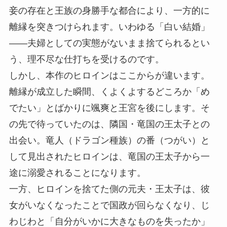
妾の存在と王族の身勝手な都合により、一方的に
離縁を突きつけられます。いわゆる「白い結婚」
——夫婦としての実態がないまま捨てられるとい
う、理不尽な仕打ちを受けるのです。
しかし、本作のヒロインはここからが違います。
離縁が成立した瞬間、くよくよするどころか「め
でたい」とばかりに颯爽と王宮を後にします。そ
の先で待っていたのは、隣国・竜国の王太子との
出会い。竜人（ドラゴン種族）の番（つがい）と
して見出されたヒロインは、竜国の王太子から一
途に溺愛されることになります。
一方、ヒロインを捨てた側の元夫・王太子は、彼
女がいなくなったことで国政が回らなくなり、じ
わじわと「自分がいかに大きなものを失ったか」