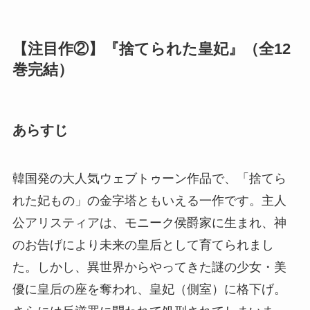
【注目作②】『捨てられた皇妃』（全12
巻完結）
あらすじ
韓国発の大人気ウェブトゥーン作品で、「捨てら
れた妃もの」の金字塔ともいえる一作です。主人
公アリスティアは、モニーク侯爵家に生まれ、神
のお告げにより未来の皇后として育てられまし
た。しかし、異世界からやってきた謎の少女・美
優に皇后の座を奪われ、皇妃（側室）に格下げ。