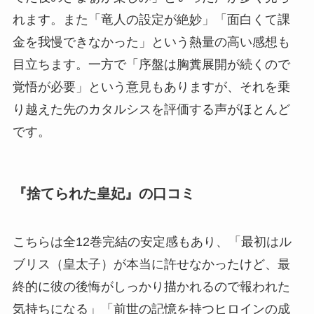
れます。また「竜人の設定が絶妙」「面白くて課
金を我慢できなかった」という熱量の高い感想も
目立ちます。一方で「序盤は胸糞展開が続くので
覚悟が必要」という意見もありますが、それを乗
り越えた先のカタルシスを評価する声がほとんど
です。
『捨てられた皇妃』の口コミ
こちらは全12巻完結の安定感もあり、「最初はル
ブリス（皇太子）が本当に許せなかったけど、最
終的に彼の後悔がしっかり描かれるので報われた
気持ちになる」「前世の記憶を持つヒロインの成