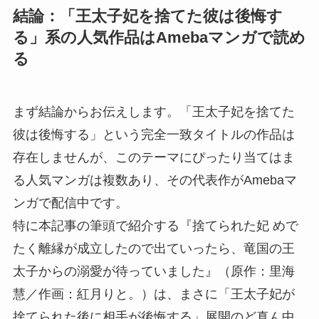
結論：「王太子妃を捨てた彼は後悔す
る」系の人気作品はAmebaマンガで読め
る
まず結論からお伝えします。「王太子妃を捨てた
彼は後悔する」という完全一致タイトルの作品は
存在しませんが、このテーマにぴったり当てはま
る人気マンガは複数あり、その代表作がAmebaマ
ンガで配信中です。
特に本記事の筆頭で紹介する『捨てられた妃 めで
たく離縁が成立したので出ていったら、竜国の王
太子からの溺愛が待っていました』（原作：里海
慧／作画：紅月りと。）は、まさに「王太子妃が
捨てられた後に相手が後悔する」展開のど真ん中