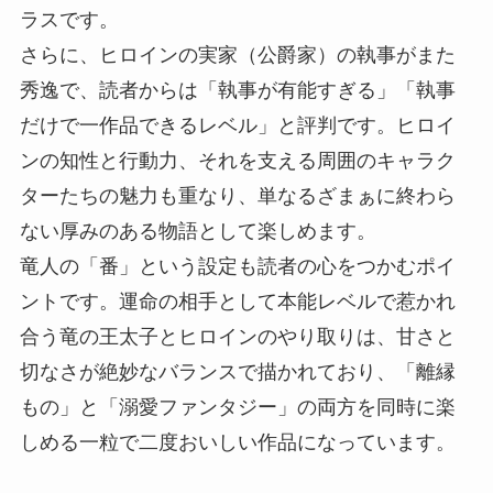
ラスです。
さらに、ヒロインの実家（公爵家）の執事がまた
秀逸で、読者からは「執事が有能すぎる」「執事
だけで一作品できるレベル」と評判です。ヒロイ
ンの知性と行動力、それを支える周囲のキャラク
ターたちの魅力も重なり、単なるざまぁに終わら
ない厚みのある物語として楽しめます。
竜人の「番」という設定も読者の心をつかむポイ
ントです。運命の相手として本能レベルで惹かれ
合う竜の王太子とヒロインのやり取りは、甘さと
切なさが絶妙なバランスで描かれており、「離縁
もの」と「溺愛ファンタジー」の両方を同時に楽
しめる一粒で二度おいしい作品になっています。