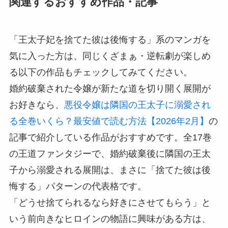
関連するおすすめ作品・記事
「王太子妃を捨てた彼は後悔する」系のマンガを
気に入った方は、同じくざまぁ・逆転劇が楽しめ
る以下の作品もチェックしてみてください。
婚約破棄された令嬢が新たな道を切り開く展開が
お好きなら、
悪役令嬢は隣国の王太子に溺愛され
る全巻いくら？最安値で読む方法【2026年2月】
の
記事で紹介している作品がおすすめです。全17巻
の王道ファンタジーで、婚約破棄後に隣国の王太
子から溺愛される展開は、まさに「捨てた彼は後
悔する」パターンの代表格です。
「どうせ捨てられるなら好きにさせてもらう」と
いう前向きなヒロインの物語に興味がある方は、