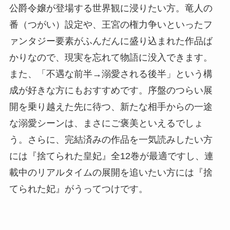
公爵令嬢が登場する世界観に浸りたい方。竜人の
番（つがい）設定や、王宮の権力争いといったフ
ァンタジー要素がふんだんに盛り込まれた作品ば
かりなので、現実を忘れて物語に没入できます。
また、「不遇な前半→溺愛される後半」という構
成が好きな方にもおすすめです。序盤のつらい展
開を乗り越えた先に待つ、新たな相手からの一途
な溺愛シーンは、まさにご褒美といえるでしょ
う。さらに、完結済みの作品を一気読みしたい方
には『捨てられた皇妃』全12巻が最適ですし、連
載中のリアルタイムの展開を追いたい方には『捨
てられた妃』がうってつけです。