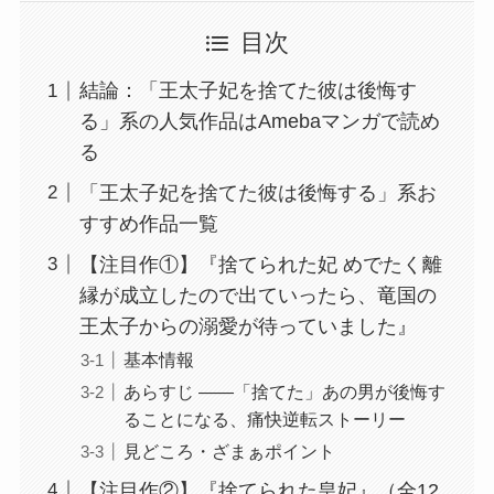
目次
結論：「王太子妃を捨てた彼は後悔す
る」系の人気作品はAmebaマンガで読め
る
「王太子妃を捨てた彼は後悔する」系お
すすめ作品一覧
【注目作①】『捨てられた妃 めでたく離
縁が成立したので出ていったら、竜国の
王太子からの溺愛が待っていました』
基本情報
あらすじ ——「捨てた」あの男が後悔す
ることになる、痛快逆転ストーリー
見どころ・ざまぁポイント
【注目作②】『捨てられた皇妃』（全12