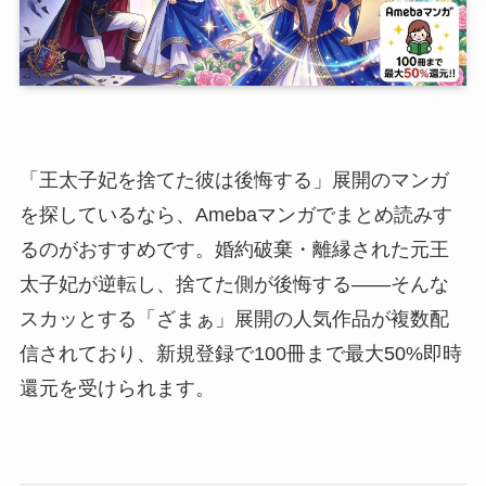
「王太子妃を捨てた彼は後悔する」展開のマンガ
を探しているなら、Amebaマンガでまとめ読みす
るのがおすすめです。婚約破棄・離縁された元王
太子妃が逆転し、捨てた側が後悔する——そんな
スカッとする「ざまぁ」展開の人気作品が複数配
信されており、新規登録で100冊まで最大50%即時
還元を受けられます。