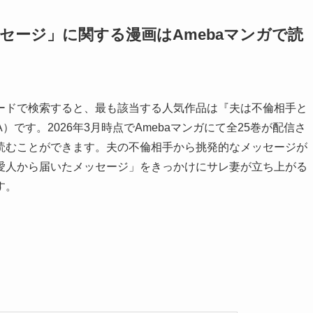
セージ」に関する漫画はAmebaマンガで読
ードで検索すると、最も該当する人気作品は『夫は不倫相手と
）です。2026年3月時点でAmebaマンガにて全25巻が配信さ
読むことができます。夫の不倫相手から挑発的なメッセージが
愛人から届いたメッセージ」をきっかけにサレ妻が立ち上がる
す。