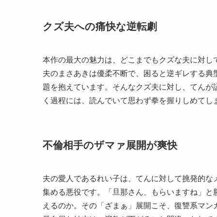
クズ夫への痛快な逆転劇
本作の最大の魅力は、どこまでもクズな夫に対し
夫のまさあきは優柔不断で、困ると逆ギレする典
題を抱えています。そんなクズ夫に対し、てんが
く過程には、読んでいて思わず拳を握りしめてし
不倫相手のザマァ展開が爽快
夫の愛人であるれい子は、てんに対して挑発的な
集める悪役です。「旦那さん、もらいますね」と
えるのか。その「ざまぁ」展開こそ、復讐系マン