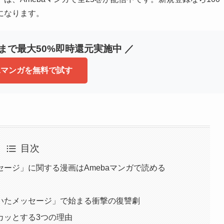
になります。
冊まで最大50%即時還元実施中 ／
baマンガを無料で試す
目次
ージ」に関する漫画はAmebaマンガで読める
いたメッセージ」で始まる衝撃の復讐劇
カッとする3つの理由