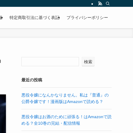
報
特定商取引法に基づく表記
プライバシーポリシー
中
検索
最近の投稿
悪役令嬢になんかなりません。私は『普通』の
公爵令嬢です！漫画版はAmazonで読める？
悪役令嬢はお酒のために頑張る！はAmazonで読
める？全10巻の完結・配信情報