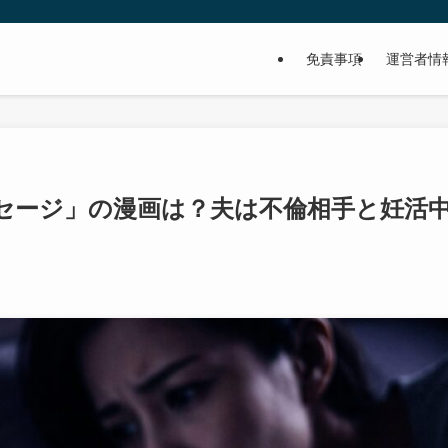
免責事項
運営者情
セージ」の漫画は？夫は不倫相手と妊活