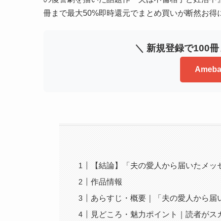
冊まで最大50%即時還元でまとめ買いが断然お得
＼ 新規登録で100
Ame
【結論】「夫の愛人から届いたメッセ
作品情報
あらすじ・概要｜「夫の愛人から届
見どころ・魅力ポイント｜読者がス