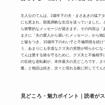
主人公のてんは、2歳年下の夫・まさあきの猛ア
にも恵まれ、順風満帆な生活を送っていました。
ら衝撃的なメッセージが届きます。その内容は「
まさに「夫の愛人から届いたメッセージ」から物
と嘘をつき、10歳年下のれい子と不倫関係を続
う、あまりにも非道なクズ夫の実態が明らかにな
てんは愛する娘を守るために、クズ夫と不倫相手
の壮絶な逆転劇が、本作最大の見どころです。さ
魔」と物語は続き、次々と現れる敵に対しててん
見どころ・魅力ポイント｜読者がス