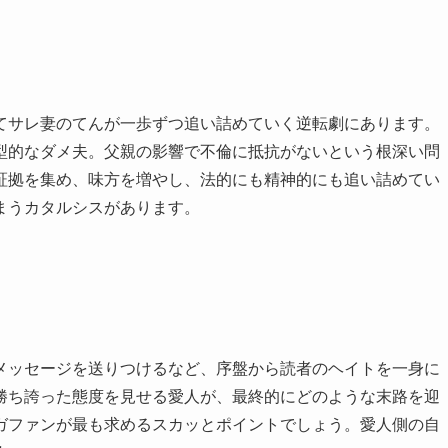
てサレ妻のてんが一歩ずつ追い詰めていく逆転劇にあります。
型的なダメ夫。父親の影響で不倫に抵抗がないという根深い問
証拠を集め、味方を増やし、法的にも精神的にも追い詰めてい
まうカタルシスがあります。
メッセージを送りつけるなど、序盤から読者のヘイトを一身に
勝ち誇った態度を見せる愛人が、最終的にどのような末路を迎
ガファンが最も求めるスカッとポイントでしょう。愛人側の自