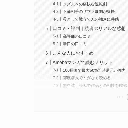
クズ夫への痛快な逆転劇
不倫相手のザマァ展開が爽快
母として戦うてんの強さに共感
口コミ・評判｜読者のリアルな感想
高評価の口コミ
辛口の口コミ
こんな人におすすめ
Amebaマンガで読むメリット
100冊まで最大50%即時還元が強力
都度購入でムダなく読める
無料試し読みで作品との相性を確認