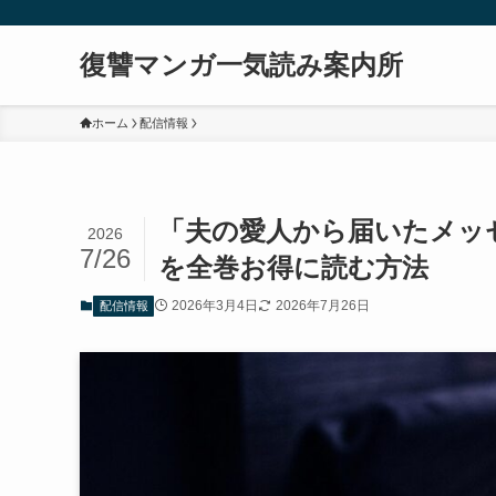
復讐マンガ一気読み案内所
ホーム
配信情報
「夫の愛人から届いたメッ
2026
7/26
を全巻お得に読む方法
2026年3月4日
2026年7月26日
配信情報