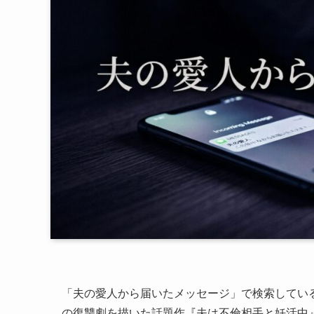
「夫の愛人から届いたメッセージ」で検索してい
の復讐劇を描いた話題作『夫は不倫相手と妊活中』は