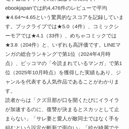
ebookjapanでは約4,476件のレビューで平均
★4.64〜4.65という驚異的なスコアを記録していま
す。ブックライブでは★5.0（4件）、コミックシ
ーモアでは★4.1（33件）、めちゃコミックでは
★3.8（204件）と、いずれも高評価です。LINEマ
ンガの総合ランキングで第1位（2024年4月時
点）、ピッコマの「今読まれているマンガ」で第1
位（2025年10月時点）を獲得した実績もあり、ジ
ャンルを代表する人気作品であることがわかりま
す。
読者からは「クズ旦那が口を開くたびにイライラ
が加速するのに、復讐が決まるとスカッとして止
まらない」「サレ妻と愛人が敵同士ではなく手を
組むという設定が斬新で面白い」「絵が綺麗でテ