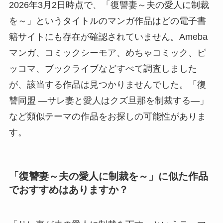
2026年3月2日時点で、「復讐妻～夫の愛人に制裁
を～」というタイトルのマンガ作品はどの電子書
籍サイトにも存在が確認されていません。Ameba
マンガ、コミックシーモア、めちゃコミック、ピ
ッコマ、ブックライブなどすべて調査しました
が、該当する作品は見つかりませんでした。「復
讐同盟 ―サレ妻と愛人はクズ旦那を制裁する―」
など類似テーマの作品をお探しの可能性がありま
す。
「復讐妻～夫の愛人に制裁を～」に似た作品
でおすすめはありますか？