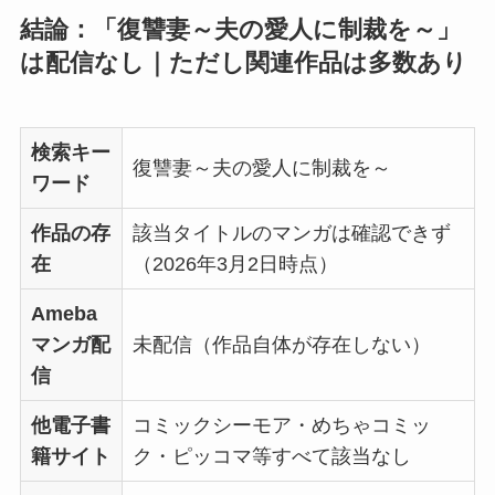
結論：「復讐妻～夫の愛人に制裁を～」
は配信なし｜ただし関連作品は多数あり
検索キー
復讐妻～夫の愛人に制裁を～
ワード
作品の存
該当タイトルのマンガは確認できず
在
（2026年3月2日時点）
Ameba
マンガ配
未配信（作品自体が存在しない）
信
他電子書
コミックシーモア・めちゃコミッ
籍サイト
ク・ピッコマ等すべて該当なし