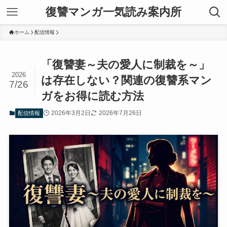
復讐マンガ一気読み案内所
ホーム
配信情報
「復讐妻～夫の愛人に制裁を～」
2026
は存在しない？関連の復讐系マン
7/26
ガをお得に読む方法
2026年3月2日
2026年7月26日
配信情報