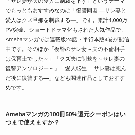
「サレ妻が夫の愛人に制裁を下す」というテーマ
でもっともおすすめなのは「復讐同盟 ―サレ妻と
愛人はクズ旦那を制裁する―」です。累計4,000万
PV突破、ショートドラマ化もされた人気作品で、
Amebaマンガでは連載版24話・単行本版4巻が配信
中です。そのほか「復讐のサレ妻～夫の不倫相手
は保育士でした～」「クズ夫に制裁を～サレ妻の
復讐アンソロジー～」「愛人転生 ―サレ妻は死ん
だ後に復讐する―」なども関連作品としておすす
めです。
Amebaマンガの100冊50%還元クーポンはい
つまで使えますか？