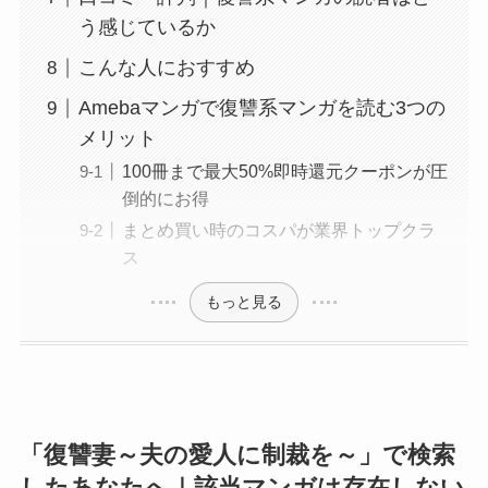
う感じているか
こんな人におすすめ
Amebaマンガで復讐系マンガを読む3つの
メリット
100冊まで最大50%即時還元クーポンが圧
倒的にお得
まとめ買い時のコスパが業界トップクラ
ス
もっと見る
「復讐妻～夫の愛人に制裁を～」で検索
したあなたへ｜該当マンガは存在しない