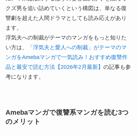
クズ男を追い詰めていくという構図は、単なる復
讐劇を超えた人間ドラマとしても読み応えがあり
ます。
浮気夫への制裁がテーマのマンガをもっと知りた
い方は、
「浮気夫と愛人への制裁」がテーマのマ
ンガをAmebaマンガで一気読み！おすすめ復讐作
品と最安で読む方法【2026年2月最新】
の記事も参
考になります。
Amebaマンガで復讐系マンガを読む3つ
のメリット