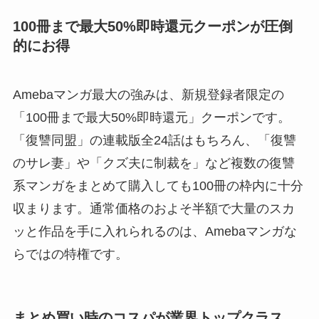
100冊まで最大50%即時還元クーポンが圧倒
的にお得
Amebaマンガ最大の強みは、新規登録者限定の
「100冊まで最大50%即時還元」クーポンです。
「復讐同盟」の連載版全24話はもちろん、「復讐
のサレ妻」や「クズ夫に制裁を」など複数の復讐
系マンガをまとめて購入しても100冊の枠内に十分
収まります。通常価格のおよそ半額で大量のスカ
ッと作品を手に入れられるのは、Amebaマンガな
らではの特権です。
まとめ買い時のコスパが業界トップクラス