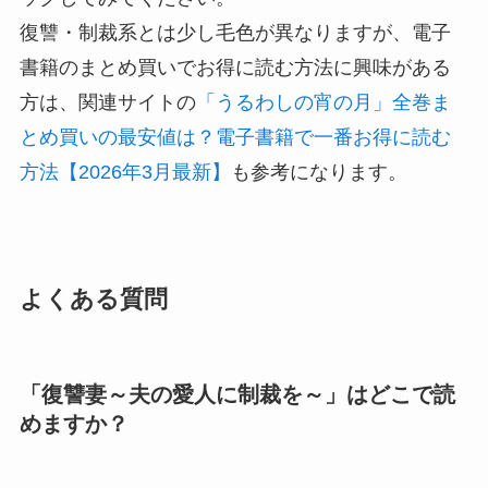
復讐・制裁系とは少し毛色が異なりますが、電子
書籍のまとめ買いでお得に読む方法に興味がある
方は、関連サイトの
「うるわしの宵の月」全巻ま
とめ買いの最安値は？電子書籍で一番お得に読む
方法【2026年3月最新】
も参考になります。
よくある質問
「復讐妻～夫の愛人に制裁を～」はどこで読
めますか？