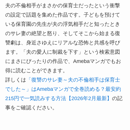
夫の不倫相手がまさかの保育士だったという衝撃
の設定で話題を集めた作品です。子どもを預けて
いる保育園の先生が夫の浮気相手だと知ったとき
のサレ妻の絶望と怒り、そしてそこから始まる復
讐劇は、身近さゆえにリアルな恐怖と共感を呼び
ます。「夫の愛人に制裁を下す」という検索意図
にまさにぴったりの作品で、Amebaマンガでもお
得に読むことができます。
詳しくは
「復讐のサレ妻～夫の不倫相手は保育士
でした～」はAmebaマンガで全巻読める？最安約
215円で一気読みする方法【2026年2月最新】
の記
事をご確認ください。