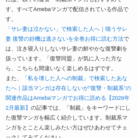
す。すべてAmebaマンガで配信されている作品で
す。
「サレ妻は泣かない」で検索した人へ｜嗤うサレ
妻 復讐の好機は逃さないを全巻お得に読む方法
で
は、泣き寝入りしないサレ妻の鮮やかな復讐劇を
扱っています。「復讐同盟」が気に入った方な
ら、こちらも間違いなく楽しめるはずです。
また、
「私を壊した人への制裁」で検索したあな
たへ｜該当マンガは存在しないが”復讐・制裁系”の
関連作品はAmebaマンガでお得に読める【2026年
2月最新】
の記事では、「制裁」をキーワードにし
た復讐マンガを幅広く紹介しています。制裁系マ
ンガをとことん楽しみたい方はぜひあわせてチェ
ックしてみてください。