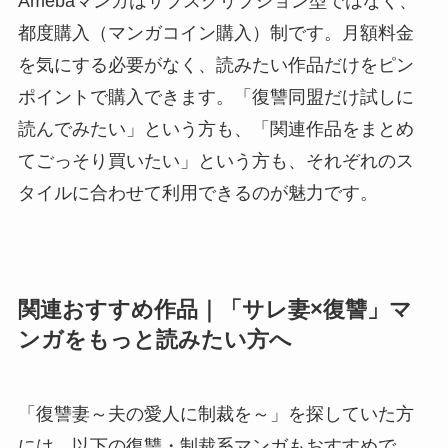
Amebaマンガはサブスクリプション型ではなく、
都度購入（マンガコイン購入）制です。月額料金
を気にする必要がなく、読みたい作品だけをピン
ポイントで購入できます。「復讐同盟だけ試しに
読んでみたい」という方も、「関連作品をまとめ
てごっそり買いたい」という方も、それぞれのス
タイルに合わせて利用できるのが魅力です。
関連おすすめ作品｜「サレ妻×復讐」マ
ンガをもっと読みたい方へ
「復讐妻～夫の愛人に制裁を～」を探していた方
には、以下の復讐・制裁系マンガもおすすめで