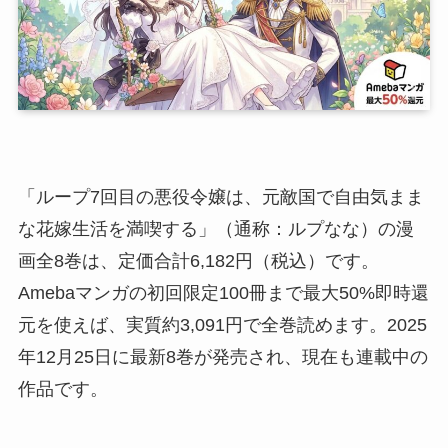
「ループ7回目の悪役令嬢は、元敵国で自由気まま
な花嫁生活を満喫する」（通称：ルプなな）の漫
画全8巻は、定価合計6,182円（税込）です。
Amebaマンガの初回限定100冊まで最大50%即時還
元を使えば、実質約3,091円で全巻読めます。2025
年12月25日に最新8巻が発売され、現在も連載中の
作品です。