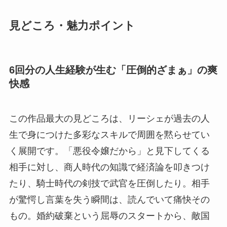
見どころ・魅力ポイント
6回分の人生経験が生む「圧倒的ざまぁ」の爽
快感
この作品最大の見どころは、リーシェが過去の人
生で身につけた多彩なスキルで周囲を黙らせてい
く展開です。「悪役令嬢だから」と見下してくる
相手に対し、商人時代の知識で経済論を叩きつけ
たり、騎士時代の剣技で武官を圧倒したり。相手
が驚愕し言葉を失う瞬間は、読んでいて痛快その
もの。婚約破棄という屈辱のスタートから、敵国