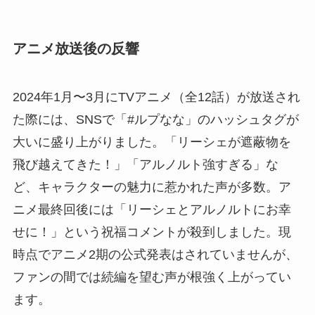
アニメ放送後の反響
2024年1月〜3月にTVアニメ（全12話）が放送され
た際には、SNSで「#ルプなな」のハッシュタグが
大いに盛り上がりました。「リーシェが遮蔽物を
飛び越えてきた！」「アルノルト強すぎる」な
ど、キャラクターの魅力に惹かれた声が多数。ア
ニメ最終回後には「リーシェとアルノルトにお幸
せに！」という祝福コメントが殺到しました。現
時点でアニメ2期の公式発表はされていませんが、
ファンの間では続編を望む声が根強く上がってい
ます。