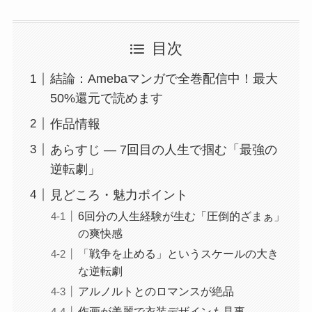
目次
結論：Amebaマンガで全巻配信中！最大
50%還元で読めます
作品情報
あらすじ — 7回目の人生で掴む「最強の
逆転劇」
見どころ・魅力ポイント
6回分の人生経験が生む「圧倒的ざまぁ」
の爽快感
「戦争を止める」というスケールの大き
な逆転劇
アルノルトとのロマンスが絶品
作画が美麗で衣装デザインも見事