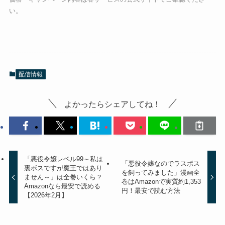
い。
配信情報
よかったらシェアしてね！
「悪役令嬢レベル99～私は
「悪役令嬢なのでラスボス
裏ボスですが魔王ではあり
を飼ってみました」漫画全
ません～」は全巻いくら？
巻はAmazonで実質約1,353
Amazonなら最安で読める
円！最安で読む方法
【2026年2月】