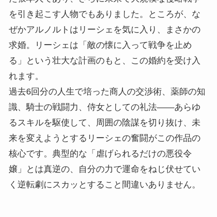
を引き起こす人物でもありました。ところが、な
ぜかアルノルトはリーシェを気に入り、まさかの
求婚。リーシェは「敵の懐に入って戦争を止め
る」という壮大な計画のもと、この婚約を受け入
れます。
過去6回分の人生で培った商人の交渉術、薬師の知
識、騎士の戦闘力、侍女としての礼法――あらゆ
るスキルを駆使して、周囲の陰謀を切り抜け、未
来を変えようとするリーシェの奮闘がこの作品の
核心です。典型的な「虐げられるだけの悪役令
嬢」とは真逆の、自分の力で運命をねじ伏せてい
く逆転劇にスカッとすること間違いありません。