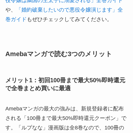
役令嬢は隣国の王太子に溺愛される」全巻ガイド
や、
「婚約破棄したいので悪役令嬢演じます」全
巻ガイド
もぜひチェックしてみてください。
Amebaマンガで読む3つのメリット
メリット1：初回100冊まで最大50%即時還元
で全巻まとめ買いに最適
Amebaマンガの最大の強みは、新規登録者に配布
される「100冊まで最大50%即時還元クーポン」で
す。「ルプなな」漫画版は全8巻なので、100冊の