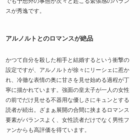
でも予想外の事態が次々と起こる緊張感のバラン
スが秀逸です。
アルノルトとのロマンスが絶品
かつて自分を殺した相手と結婚するという衝撃の
設定ですが、アルノルトが徐々にリーシェに惹か
れ、冷徹な表情の奥に甘さを見せ始める過程が丁
寧に描かれています。強面の皇太子が一人の女性
の前でだけ見せる不器用な優しさにキュンとする
読者が続出。ざまぁ展開の合間に挟まるロマンス
要素がバランスよく、女性読者だけでなく男性フ
ァンからも高評価を得ています。