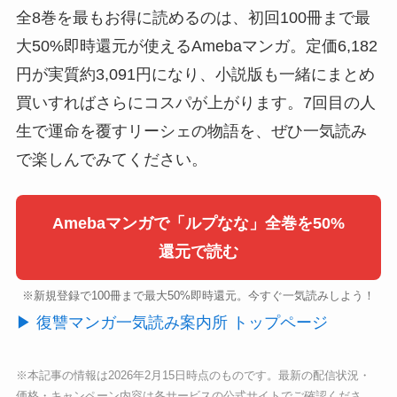
全8巻を最もお得に読めるのは、初回100冊まで最
大50%即時還元が使えるAmebaマンガ。定価6,182
円が実質約3,091円になり、小説版も一緒にまとめ
買いすればさらにコスパが上がります。7回目の人
生で運命を覆すリーシェの物語を、ぜひ一気読み
で楽しんでみてください。
Amebaマンガで「ルプなな」全巻を50%
還元で読む
※新規登録で100冊まで最大50%即時還元。今すぐ一気読みしよう！
▶ 復讐マンガ一気読み案内所 トップページ
※本記事の情報は2026年2月15日時点のものです。最新の配信状況・
価格・キャンペーン内容は各サービスの公式サイトでご確認くださ