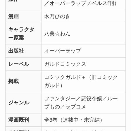
／オーバーラップノベルスf刊）
漫画
木乃ひのき
キャラクタ
八美☆わん
ー原案
出版社
オーバーラップ
レーベル
ガルドコミックス
コミックガルド＋（旧コミック
掲載
ガルド）
ファンタジー／悪役令嬢／ルー
ジャンル
プもの／ラブコメ
漫画既刊
全8巻（連載中・未完結）