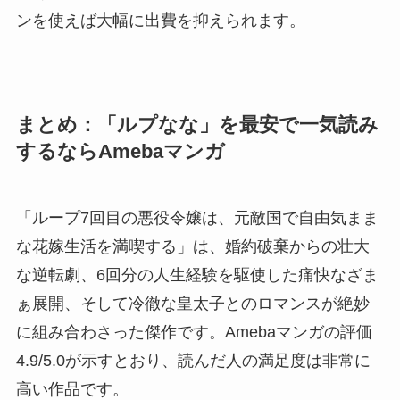
ンを使えば大幅に出費を抑えられます。
まとめ：「ルプなな」を最安で一気読み
するならAmebaマンガ
「ループ7回目の悪役令嬢は、元敵国で自由気まま
な花嫁生活を満喫する」は、婚約破棄からの壮大
な逆転劇、6回分の人生経験を駆使した痛快なざま
ぁ展開、そして冷徹な皇太子とのロマンスが絶妙
に組み合わさった傑作です。Amebaマンガの評価
4.9/5.0が示すとおり、読んだ人の満足度は非常に
高い作品です。