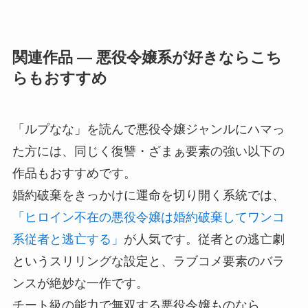
関連作品 — 悪役令嬢系が好きならこち
らもおすすめ
「ルプなな」を読んで悪役令嬢ジャンルにハマっ
た方には、同じく復讐・ざまぁ要素の強い以下の
作品もおすすめです。
婚約破棄をきっかけに運命を切り開く系統では、
「ヒロイン不在の悪役令嬢は婚約破棄してワンコ
系従者と逃亡する」
が人気です。従者との逃亡劇
というスリリングな設定と、ラブコメ要素のバラ
ンスが絶妙な一作です。
チート級の能力で無双する悪役令嬢ものなら、