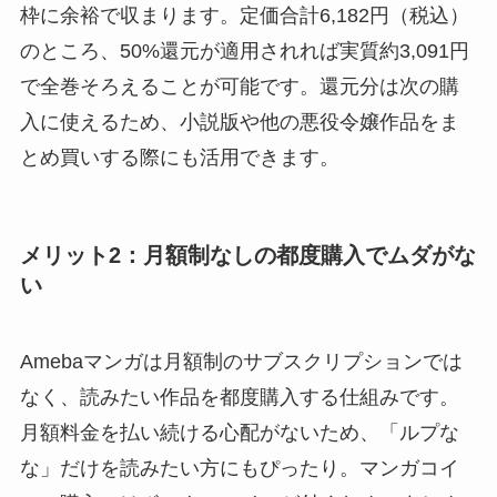
枠に余裕で収まります。定価合計6,182円（税込）
のところ、50%還元が適用されれば実質約3,091円
で全巻そろえることが可能です。還元分は次の購
入に使えるため、小説版や他の悪役令嬢作品をま
とめ買いする際にも活用できます。
メリット2：月額制なしの都度購入でムダがな
い
Amebaマンガは月額制のサブスクリプションでは
なく、読みたい作品を都度購入する仕組みです。
月額料金を払い続ける心配がないため、「ルプな
な」だけを読みたい方にもぴったり。マンガコイ