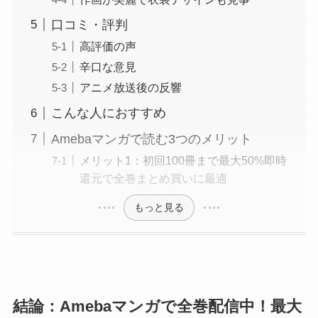
口コミ・評判
高評価の声
辛口な意見
アニメ放送後の反響
こんな人におすすめ
Amebaマンガで読む3つのメリット
メリット1：初回100冊まで最大50%即時
還元で全巻まとめ買いに最適
もっと見る
結論：Amebaマンガで全巻配信中！最大