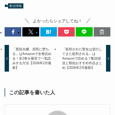
配信情報
よかったらシェアしてね！
「悪役令嬢、庶民に堕ち
「処刑された聖女は逆行し
る」はAmazonで全巻読め
てまた処刑される」は
る！全2巻を最安で一気読
Amazonで読める？配信状
みする方法【2026年2月最
況と類似おすすめ作品まと
新】
め【2026年2月最新】
この記事を書いた人