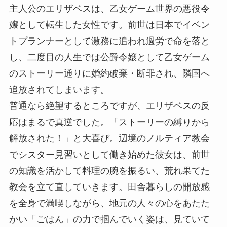
主人公のエリザベスは、乙女ゲーム世界の悪役令
嬢として転生した女性です。前世は日本でイベン
トプランナーとして激務に追われ過労で命を落と
し、二度目の人生では公爵令嬢として乙女ゲーム
のストーリー通りに婚約破棄・断罪され、隣国へ
追放されてしまいます。
普通なら絶望するところですが、エリザベスの反
応はまるで真逆でした。「ストーリーの縛りから
解放された！」と大喜び。辺境のノルティア教会
でシスター見習いとして働き始めた彼女は、前世
の知識を活かして料理の腕を振るい、荒れ果てた
教会を立て直していきます。田舎暮らしの開放感
を全身で満喫しながら、地元の人々の心をあたた
かい「ごはん」の力で掴んでいく姿は、見ていて