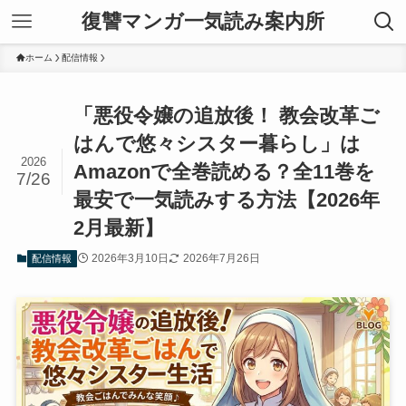
復讐マンガ一気読み案内所
ホーム
配信情報
「悪役令嬢の追放後！ 教会改革ご
はんで悠々シスター暮らし」は
2026
Amazonで全巻読める？全11巻を
7/26
最安で一気読みする方法【2026年
2月最新】
2026年3月10日
2026年7月26日
配信情報