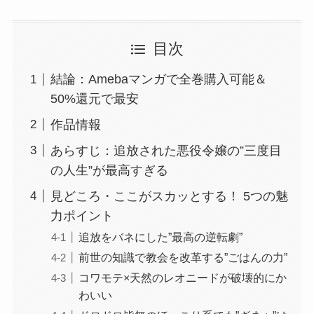
目次
結論：Amebaマンガで全巻購入可能＆
50%還元で最安
作品情報
あらすじ：追放された悪役令嬢の”三度目
の人生”が最高すぎる
見どころ・ここがスカッとする！ 5つの魅
力ポイント
追放をバネにした”最高の逆転劇”
前世の知識で教会を改革する”ごはんの力”
コワモテ×天然のレオニードが破壊的にか
わいい