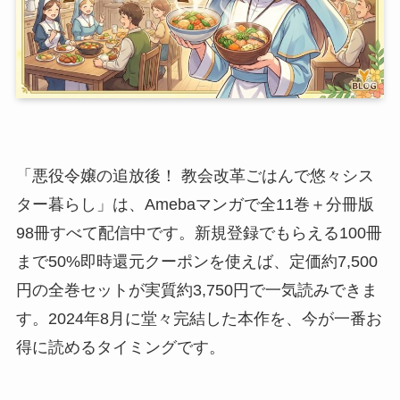
「悪役令嬢の追放後！ 教会改革ごはんで悠々シス
ター暮らし」は、Amebaマンガで全11巻＋分冊版
98冊すべて配信中です。新規登録でもらえる100冊
まで50%即時還元クーポンを使えば、定価約7,500
円の全巻セットが実質約3,750円で一気読みできま
す。2024年8月に堂々完結した本作を、今が一番お
得に読めるタイミングです。