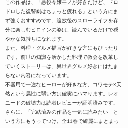
この作品は、「悪役令嬢モノが好きだけど、ドロ
ドロした復讐劇はちょっと疲れる」という方にま
ず強くおすすめです。追放後のスローライフを存
分に楽しむヒロインの姿は、読んでいるだけで穏
やかな気持ちになれます。
また、料理・グルメ描写が好きな方にもぴったり
です。前世の知識を活かした料理で教会を改革し
ていくストーリーは、異世界グルメ好きにはたま
らない内容になっています。
不器用で一途なヒーローが好きな方、コワモテ×天
然という属性に弱い方は確実にハマります。レオ
ニードの破壊力は読者レビューが証明済みです。
さらに、「完結済みの作品を一気に読みたい」と
いう方にもうってつけ。全11巻で綺麗にまとまっ