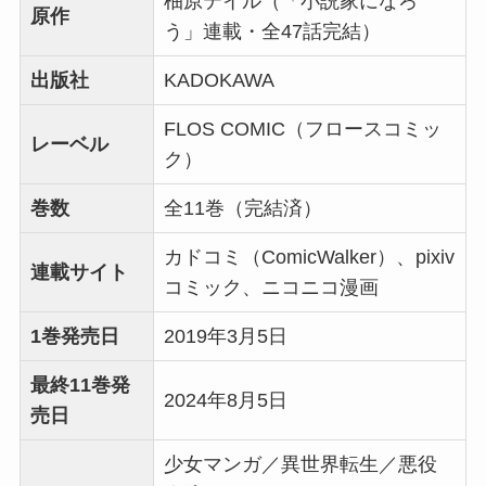
柚原テイル（「小説家になろ
原作
う」連載・全47話完結）
出版社
KADOKAWA
FLOS COMIC（フロースコミッ
レーベル
ク）
巻数
全11巻（完結済）
カドコミ（ComicWalker）、pixiv
連載サイト
コミック、ニコニコ漫画
1巻発売日
2019年3月5日
最終11巻発
2024年8月5日
売日
少女マンガ／異世界転生／悪役