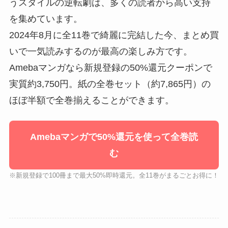
うスタイルの逆転劇は、多くの読者から高い支持
を集めています。
2024年8月に全11巻で綺麗に完結した今、まとめ買
いで一気読みするのが最高の楽しみ方です。
Amebaマンガなら新規登録の50%還元クーポンで
実質約3,750円。紙の全巻セット（約7,865円）の
ほぼ半額で全巻揃えることができます。
Amebaマンガで50%還元を使って全巻読
む
※新規登録で100冊まで最大50%即時還元。全11巻がまるごとお得に！