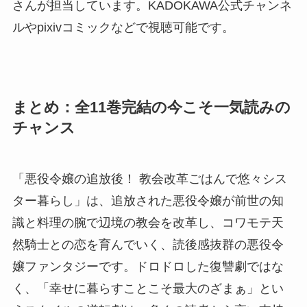
さんが担当しています。KADOKAWA公式チャンネ
ルやpixivコミックなどで視聴可能です。
まとめ：全11巻完結の今こそ一気読みの
チャンス
「悪役令嬢の追放後！ 教会改革ごはんで悠々シス
ター暮らし」は、追放された悪役令嬢が前世の知
識と料理の腕で辺境の教会を改革し、コワモテ天
然騎士との恋を育んでいく、読後感抜群の悪役令
嬢ファンタジーです。ドロドロした復讐劇ではな
く、「幸せに暮らすことこそ最大のざまぁ」とい