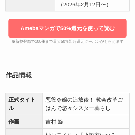
（2026年2月12日〜）
Amebaマンガで50%還元を使って読む
※新規登録で100冊まで最大50%即時還元クーポンがもらえます
作品情報
正式タイト
悪役令嬢の追放後！ 教会改革ご
ル
はんで悠々シスター暮らし
作画
吉村 旋