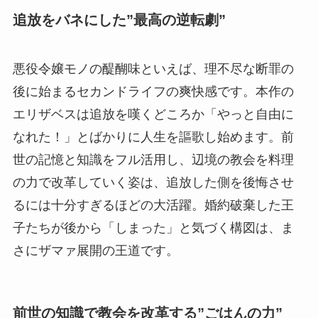
追放をバネにした”最高の逆転劇”
悪役令嬢モノの醍醐味といえば、理不尽な断罪の
後に始まるセカンドライフの爽快感です。本作の
エリザベスは追放を嘆くどころか「やっと自由に
なれた！」とばかりに人生を謳歌し始めます。前
世の記憶と知識をフル活用し、辺境の教会を料理
の力で改革していく姿は、追放した側を後悔させ
るには十分すぎるほどの大活躍。婚約破棄した王
子たちが後から「しまった」と気づく構図は、ま
さにザマァ展開の王道です。
前世の知識で教会を改革する”ごはんの力”