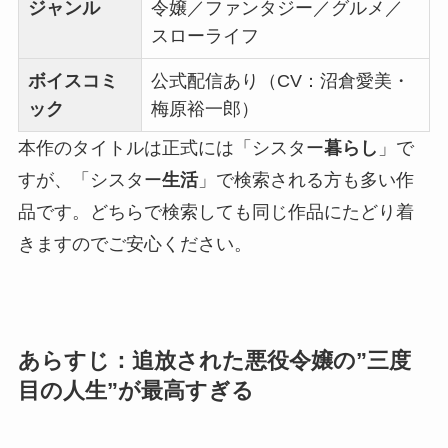
ジャンル
令嬢／ファンタジー／グルメ／
スローライフ
ボイスコミ
公式配信あり（CV：沼倉愛美・
ック
梅原裕一郎）
本作のタイトルは正式には「シスター
暮らし
」で
すが、「シスター
生活
」で検索される方も多い作
品です。どちらで検索しても同じ作品にたどり着
きますのでご安心ください。
あらすじ：追放された悪役令嬢の”三度
目の人生”が最高すぎる