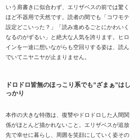
いう肩書きに似合わず、エリザベスの前では驚く
ほど不器用で天然です。読者の間でも「コワモテ
設定どこいった？」「読み進めるごとにかわいく
なるのがずるい」と絶大な人気を誇ります。ヒロ
インを一途に想いながらも空回りする姿は、読ん
でいてニヤニヤが止まりません。
ドロドロ皆無のほっこり系でも”ざまぁ”はし
っかり
本作の大きな特徴は、復讐やドロドロした人間関
係がほとんど描かれないこと。エリザベスが追放
先で幸せに暮らし、周囲を笑顔にしていく姿その