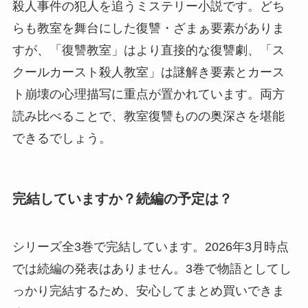
殺人事件の犯人を追うミステリー小説です。どち
らも教室を舞台にした復讐・ざまぁ要素がありま
すが、「復讐教室」はより直接的な復讐劇、「ス
クールカースト殺人教室」は謎解き要素とカース
ト崩壊の心理描写に重点が置かれています。両方
読み比べることで、教室復讐ものの奥深さを堪能
できるでしょう。
完結していますか？続編の予定は？
シリーズ全3巻で完結しています。2026年3月時点
では続編の発表はありません。3巻で物語としてし
っかり完結するため、安心してまとめ買いできま