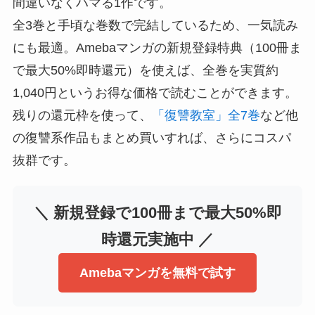
間違いなくハマる1作です。
全3巻と手頃な巻数で完結しているため、一気読み
にも最適。Amebaマンガの新規登録特典（100冊ま
で最大50%即時還元）を使えば、全巻を実質約
1,040円というお得な価格で読むことができます。
残りの還元枠を使って、
「復讐教室」全7巻
など他
の復讐系作品もまとめ買いすれば、さらにコスパ
抜群です。
＼ 新規登録で100冊まで最大50%即
時還元実施中 ／
Amebaマンガを無料で試す