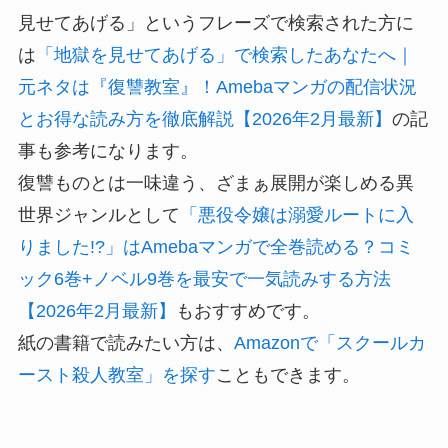
見せてあげる」というフレーズで検索された方に
は
「地獄を見せてあげる」で検索したあなたへ｜
元ネタは『復讐教室』！Amebaマンガの配信状況
とお得な読み方を徹底解説【2026年2月最新】
の記
事も参考になります。
復讐ものとは一味違う、ざまぁ展開が楽しめる異
世界ジャンルとして
「悪役令嬢は溺愛ルートに入
りました!?」はAmebaマンガで全巻読める？コミ
ック6巻+ノベル9巻を最安で一気読みする方法
【2026年2月最新】
もおすすめです。
紙の書籍で読みたい方は、
Amazonで「スクールカ
ースト殺人教室」を探す
こともできます。