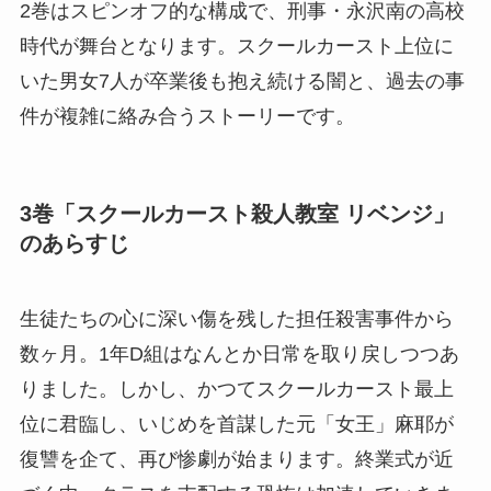
2巻はスピンオフ的な構成で、刑事・永沢南の高校
時代が舞台となります。スクールカースト上位に
いた男女7人が卒業後も抱え続ける闇と、過去の事
件が複雑に絡み合うストーリーです。
3巻「スクールカースト殺人教室 リベンジ」
のあらすじ
生徒たちの心に深い傷を残した担任殺害事件から
数ヶ月。1年D組はなんとか日常を取り戻しつつあ
りました。しかし、かつてスクールカースト最上
位に君臨し、いじめを首謀した元「女王」麻耶が
復讐を企て、再び惨劇が始まります。終業式が近