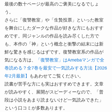
最後の数十ページが最高のご褒美になるでしょ
う。
さらに「復讐教室」や「生贄投票」といった教室
を舞台にしたダークな作品が好きな方にもおすす
めです。同ジャンルの作品を読み尽くした方で
も、本作の「神」という概念と衝撃の結末には新
鮮な驚きを感じるはずです。復讐教室系の作品が
気になる方は、
「復讐教室」はAmebaマンガで全
巻読める？全7巻を最安で一気読みする方法【2026
年2月最新】
もあわせてご覧ください。
読書が苦手な方にも実はおすすめできます。文章
が読みやすく、展開がスピーディーなので、「普
段は小説をあまり読まないけど一気読みできた」
という口コミが多数あります。