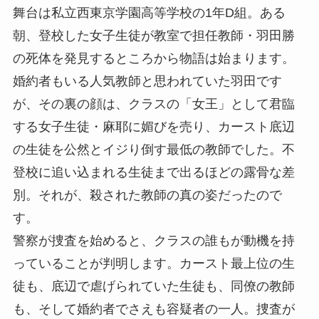
舞台は私立西東京学園高等学校の1年D組。ある
朝、登校した女子生徒が教室で担任教師・羽田勝
の死体を発見するところから物語は始まります。
婚約者もいる人気教師と思われていた羽田です
が、その裏の顔は、クラスの「女王」として君臨
する女子生徒・麻耶に媚びを売り、カースト底辺
の生徒を公然とイジり倒す最低の教師でした。不
登校に追い込まれる生徒まで出るほどの露骨な差
別。それが、殺された教師の真の姿だったので
す。
警察が捜査を始めると、クラスの誰もが動機を持
っていることが判明します。カースト最上位の生
徒も、底辺で虐げられていた生徒も、同僚の教師
も、そして婚約者でさえも容疑者の一人。捜査が