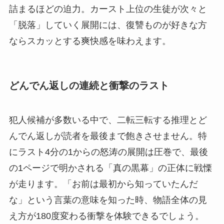
詰まるほどの迫力。カースト上位の生徒が次々と
「脱落」していく展開には、復讐ものが好きな方
ならスカッとする爽快感を味わえます。
どんでん返しの連続と衝撃のラスト
犯人候補が多数いる中で、二転三転する推理とど
んでん返しが読者を最後まで飽きさせません。特
にラスト4分の1からの怒涛の展開は圧巻で、最後
の1ページで明かされる「真の黒幕」の正体に戦慄
が走ります。「お前は最初から知っていたんだ
な」という言葉の意味を知った時、物語全体の見
え方が180度変わる衝撃を体験できるでしょう。