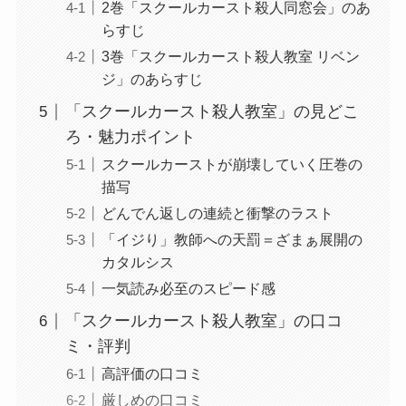
2巻「スクールカースト殺人同窓会」のあ
らすじ
3巻「スクールカースト殺人教室 リベン
ジ」のあらすじ
「スクールカースト殺人教室」の見どこ
ろ・魅力ポイント
スクールカーストが崩壊していく圧巻の
描写
どんでん返しの連続と衝撃のラスト
「イジり」教師への天罰＝ざまぁ展開の
カタルシス
一気読み必至のスピード感
「スクールカースト殺人教室」の口コ
ミ・評判
高評価の口コミ
厳しめの口コミ