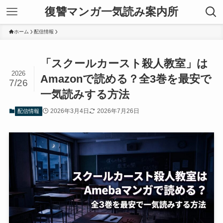
復讐マンガ一気読み案内所
ホーム
配信情報
「スクールカースト殺人教室」は
2026
Amazonで読める？全3巻を最安で
7/26
一気読みする方法
2026年3月4日
2026年7月26日
配信情報