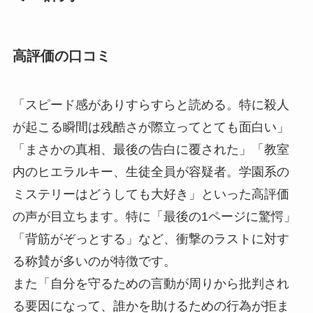
高評価の口コミ
「スピード感がありすらすらと読める。特に殺人
が起こる瞬間は残酷さが際立ってとても面白い」
「まさかの真相、最後の告白に覆された」「教室
内のヒエラルキー、生徒全員が容疑者。学園系の
ミステリーはどうしても大好き」といった高評価
の声が目立ちます。特に「最後の1ページに驚愕」
「背筋がぞっとする」など、衝撃のラストに対す
る称賛が多いのが特徴です。
また「自分を守るための言動が周りから批判され
る要因になって、誰かを助けるための行為が拒ま