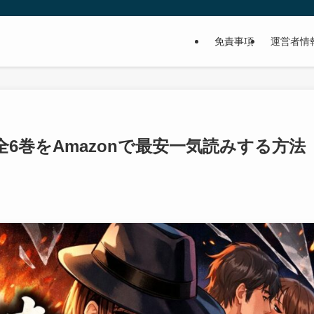
免責事項
運営者情
6巻をAmazonで最安一気読みする方法