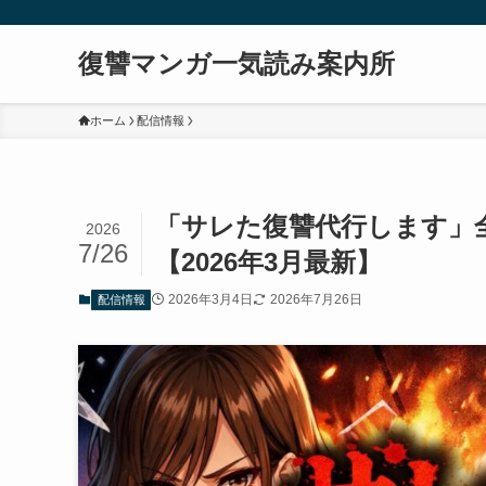
復讐マンガ一気読み案内所
ホーム
配信情報
「サレた復讐代行します」全
2026
7/26
【2026年3月最新】
2026年3月4日
2026年7月26日
配信情報