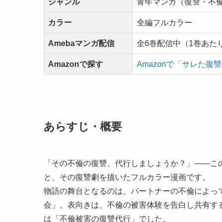
ジャンル
青年マンガ（復讐・不
カラー
全編フルカラー
Amebaマンガ配信
全6巻配信中（1巻あたり
Amazonで探す
Amazonで「サレた復
あらすじ・概要
「その不倫の復讐、代行しましょうか？」――こ
と、その復讐劇を描いたフルカラー漫画です。
物語の舞台となるのは、パートナーの不倫によっ
会」。表向きは、不倫の被害体験を告白し共有す
は「不倫被害の復讐代行」でした。