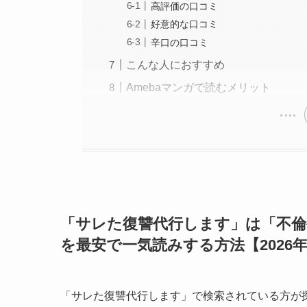
高評価の口コミ
好意的な口コミ
辛口の口コミ
こんな人におすすめ
Amebaマンガで読むメリット
「サレた復讐代行します」は「不倫被
を最安で一気読みする方法【2026
「サレた復讐代行します」で検索されている方が