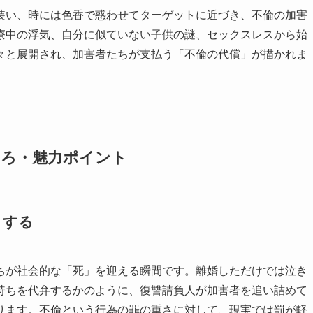
装い、時には色香で惑わせてターゲットに近づき、不倫の加害
療中の浮気、自分に似ていない子供の謎、セックスレスから始
々と展開され、加害者たちが支払う「不倫の代償」が描かれま
ころ・魅力ポイント
とする
ちが社会的な「死」を迎える瞬間です。離婚しただけでは泣き
持ちを代弁するかのように、復讐請負人が加害者を追い詰めて
ります。不倫という行為の罪の重さに対して、現実では罰が軽