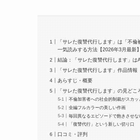
「サレた復讐代行します」は「不倫被
一気読みする方法【2026年3月最新
結論：「サレた復讐代行します」はA
「サレた復讐代行します」作品情報
あらすじ・概要
「サレた復讐代行します」の見どこ
不倫加害者への社会的制裁がスカッ
全編フルカラーの美しい作画
毎回異なるエピソードで飽きさせな
「復讐代行」という新しい切り口
口コミ・評判