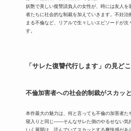
妖艶で美しい復讐請負人の女性が、時には友人を
者たちに社会的な制裁を加えていきます。不妊治
まる不倫など、リアルで生々しいエピソードが次
す。
「サレた復讐代行します」の見ど
不倫加害者への社会的制裁がスカッ
本作最大の魅力は、何と言っても不倫の加害者た
寝入りと同じ――そんなサレた側のやるせない気
いく展開は、読んでいてスカッとする爽快感があ