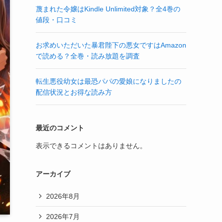
蔑まれた令嬢はKindle Unlimited対象？全4巻の
値段・口コミ
お求めいただいた暴君陛下の悪女ですはAmazon
で読める？全巻・読み放題を調査
転生悪役幼女は最恐パパの愛娘になりましたの
配信状況とお得な読み方
最近のコメント
表示できるコメントはありません。
アーカイブ
2026年8月
2026年7月