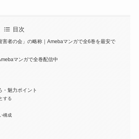
目次
害者の会」の略称｜Amebaマンガで全6巻を最安で
】
mebaマンガで全巻配信中
ろ・魅力ポイント
とする
い構成