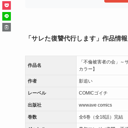
「サレた復讐代行します」作品情報
「不倫被害者の会」～
作品名
カラー】
作者
影追い
レーベル
COMICゴイチ
出版社
wwwave comics
巻数
全6巻（全18話）完結