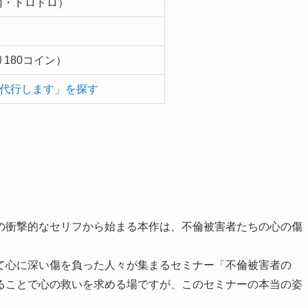
倫・ドロドロ）
180コイン）
讐代行します」を探す
の衝撃的なセリフから始まる本作は、不倫被害者たちの心の傷
て心に深い傷を負った人々が集まるセミナー「不倫被害者の
ることで心の救いを求める場ですが、このセミナーの本当の姿