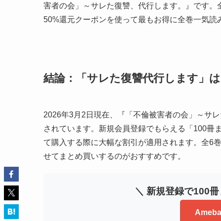
害者の会」～サレた復讐、代行します。』です。全6
50%還元クーポンを使って最もお得に全巻一気読
結論：「サレた復讐代行します」はA
2026年3月2日現在、『「不倫被害者の会」～サ
されています。新規会員登録でもらえる「100冊
て購入する際に大幅な割引が適用されます。全6巻
せてまとめ買いするのがおすすめです。
＼ 新規登録で100
Ame