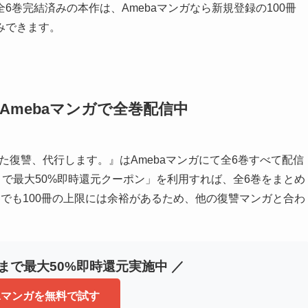
巻完結済みの本作は、Amebaマンガなら新規登録の100冊
みできます。
mebaマンガで全巻配信中
レた復讐、代行します。』はAmebaマンガにて全6巻すべて配信
まで最大50%即時還元クーポン」を利用すれば、全6巻をまとめ
でも100冊の上限には余裕があるため、他の復讐マンガと合わ
冊まで最大50%即時還元実施中 ／
baマンガを無料で試す