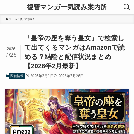
復讐マンガ一気読み案内所
ホーム
配信情報
「皇帝の座を奪う皇女」で検索し
て出てくるマンガはAmazonで読
2026
7/26
める？結論と配信状況まとめ
【2026年2月最新】
2026年3月1日
2026年7月26日
配信情報