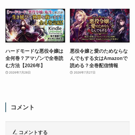
ハードモードな悪役令嬢は
悪役令嬢と愛のためならな
全何巻？アマゾンで全巻読
んでもする女はAmazonで
む方法【2026年】
読める？全巻配信情報
2026年7月28日
2026年7月27日
コメント
コメントする