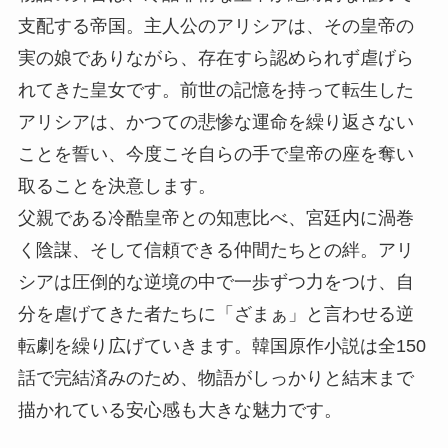
支配する帝国。主人公のアリシアは、その皇帝の
実の娘でありながら、存在すら認められず虐げら
れてきた皇女です。前世の記憶を持って転生した
アリシアは、かつての悲惨な運命を繰り返さない
ことを誓い、今度こそ自らの手で皇帝の座を奪い
取ることを決意します。
父親である冷酷皇帝との知恵比べ、宮廷内に渦巻
く陰謀、そして信頼できる仲間たちとの絆。アリ
シアは圧倒的な逆境の中で一歩ずつ力をつけ、自
分を虐げてきた者たちに「ざまぁ」と言わせる逆
転劇を繰り広げていきます。韓国原作小説は全150
話で完結済みのため、物語がしっかりと結末まで
描かれている安心感も大きな魅力です。