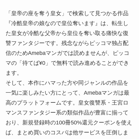
「皇帝の座を奪う皇女」で検索して見つかる作品
『冷酷皇帝の娘なので皇位奪います』は、転生し
た皇女が冷酷な父帝から皇位を奪い取る痛快な復
讐ファンタジーです。残念ながらピッコマ独占配
信のためAmebaマンガでは読めませんが、ピッコ
マの「待てば¥0」で無料で読み進めることができ
ます。
そして、本作にハマった方や同ジャンルの作品を
一気に楽しみたい方にとって、Amebaマンガは最
高のプラットフォームです。皇女復讐系・王宮ロ
マンスファンタジー系の類似作品が豊富に揃って
おり、新規登録時の100冊50%還元クーポンを使え
ば、まとめ買いのコスパは他サービスを圧倒しま