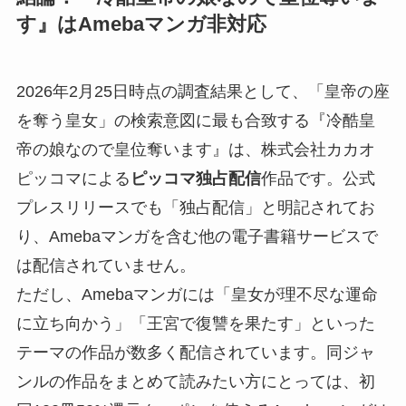
す』はAmebaマンガ非対応
2026年2月25日時点の調査結果として、「皇帝の座
を奪う皇女」の検索意図に最も合致する『冷酷皇
帝の娘なので皇位奪います』は、株式会社カカオ
ピッコマによる
ピッコマ独占配信
作品です。公式
プレスリリースでも「独占配信」と明記されてお
り、Amebaマンガを含む他の電子書籍サービスで
は配信されていません。
ただし、Amebaマンガには「皇女が理不尽な運命
に立ち向かう」「王宮で復讐を果たす」といった
テーマの作品が数多く配信されています。同ジャ
ンルの作品をまとめて読みたい方にとっては、初