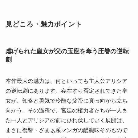
見どころ・魅力ポイント
虐げられた皇女が父の玉座を奪う圧巻の逆転
劇
本作最大の魅力は、何といっても主人公アリシア
の逆転劇にあります。存在すら否定されてきた皇
女が、知略と勇気で冷酷な父帝に真っ向から立ち
向かう。その過程で、宮廷の権力者たちが一人ま
た一人とアリシアの前にひれ伏していく展開は、
まさに復讐・ざまぁ系マンガの醍醐味そのもので