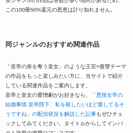
讐ジャンルの作品は巻数が多い傾向があるため、
この100冊50%還元の恩恵は計り知れません。
同ジャンルのおすすめ関連作品
「皇帝の座を奪う皇女」のような王宮×復讐テーマ
の作品をもっと楽しみたい方に、当サイトで紹介
している関連作品をご案内します。
皇帝と皇女の愛憎劇がお好きなら、
「悪辣女帝の
結婚事情 皇帝陛下、私を殺したいほど愛してるそ
うですね」の配信状況を解説した記事
もぜひチェ
ックしてみてください。タイトルからしてインパ
クト抜群の復讐ロマンスです。