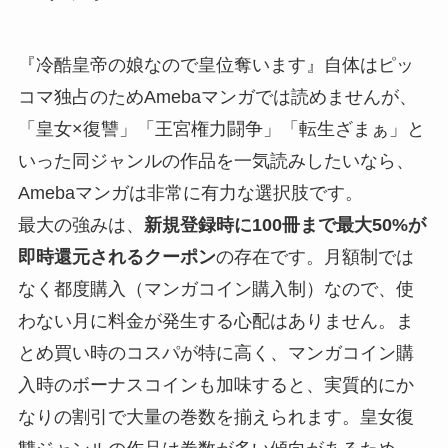
『冷酷皇帝の娘なので皇位奪います』自体はピッ
コマ独占のためAmebaマンガでは読めませんが、
「皇女×復讐」「王宮権力闘争」「転生ざまぁ」と
いった同ジャンルの作品を一気読みしたいなら、
Amebaマンガは非常に有力な選択肢です。
最大の強みは、
新規登録時に100冊まで最大50%が
即時還元されるクーポン
の存在です。月額制では
なく都度購入（マンガコイン購入制）なので、使
わない月に料金が発生する心配はありません。ま
とめ買い時のコスパが特に高く、マンガコイン購
入時のボーナスコインも加味すると、実質的にか
なりの割引で大量の巻数を揃えられます。皇女復