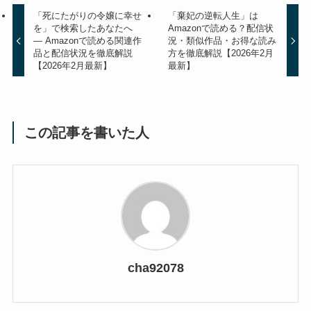
「死にたがりの令嬢に幸せ
「棄妃の逆転人生」は
を」で検索したあなたへ
Amazonで読める？配信状
— Amazonで読める関連作
況・類似作品・お得な読み
品と配信状況を徹底解説
方を徹底解説【2026年2月
【2026年2月最新】
最新】
この記事を書いた人
cha92078