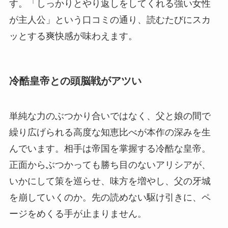
す。「しっかりとやり返しをしてくれる強い女性
が主人公」という口コミの通り、読むたびにスカ
ッとする爽快感が味わえます。
冷酷皇帝との頭脳戦がアツい
単純な力のぶつかり合いではなく、父と娘の間で
繰り広げられる高度な知恵比べが本作の深みを生
んでいます。相手は帝国を掌握する冷酷な皇帝。
正面からぶつかっても勝ち目のないアリシアが、
いかにして策を巡らせ、味方を増やし、父の牙城
を崩していくのか。先の読めない駆け引きに、ペ
ージをめくる手が止まりません。