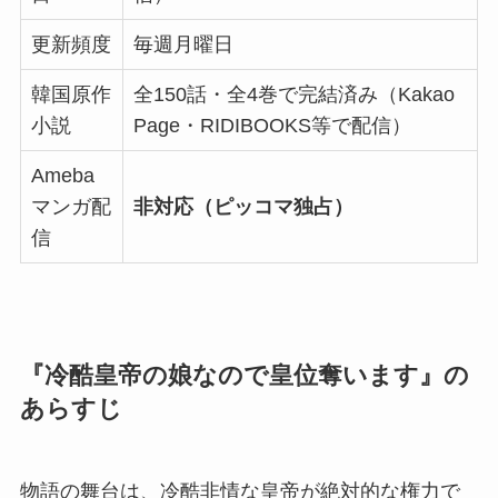
更新頻度
毎週月曜日
韓国原作
全150話・全4巻で完結済み（Kakao
小説
Page・RIDIBOOKS等で配信）
Ameba
マンガ配
非対応（ピッコマ独占）
信
『冷酷皇帝の娘なので皇位奪います』の
あらすじ
物語の舞台は、冷酷非情な皇帝が絶対的な権力で