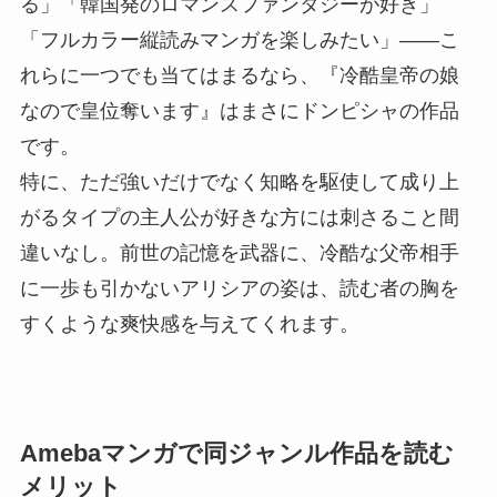
る」「韓国発のロマンスファンタジーが好き」
「フルカラー縦読みマンガを楽しみたい」――こ
れらに一つでも当てはまるなら、『冷酷皇帝の娘
なので皇位奪います』はまさにドンピシャの作品
です。
特に、ただ強いだけでなく知略を駆使して成り上
がるタイプの主人公が好きな方には刺さること間
違いなし。前世の記憶を武器に、冷酷な父帝相手
に一歩も引かないアリシアの姿は、読む者の胸を
すくような爽快感を与えてくれます。
Amebaマンガで同ジャンル作品を読む
メリット