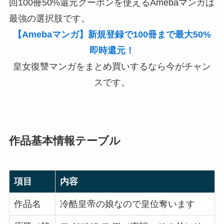
回100冊50%還元クーポンを使えるAmebaマンガは
最強の選択肢です。
【Amebaマンガ】新規登録で100冊まで最大50%
即時還元！
皇女復讐マンガをまとめ買いするなら今がチャン
スです。
作品基本情報テーブル
項目
内容
作品名
冷酷皇帝の娘なので皇位奪います