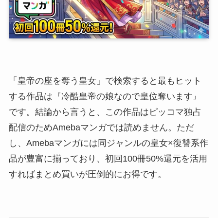
「皇帝の座を奪う皇女」で検索すると最もヒット
する作品は『冷酷皇帝の娘なので皇位奪います』
です。結論から言うと、この作品はピッコマ独占
配信のためAmebaマンガでは読めません。ただ
し、Amebaマンガには同ジャンルの皇女×復讐系作
品が豊富に揃っており、初回100冊50%還元を活用
すればまとめ買いが圧倒的にお得です。