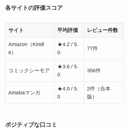
各サイトの評価スコア
サイト
平均評価
レビュー件数
Amazon（Kindl
★4.2 / 5.
77件
e）
0
★3.6 / 5.
コミックシーモア
356件
0
★4.0 / 5.
2件（合本
Amebaマンガ
0
版）
ポジティブな口コミ