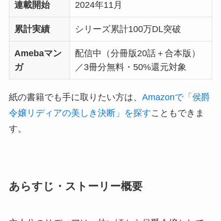
連載開始
2024年11月
累計実績
シリーズ累計100万DL突破
Amebaマン
配信中（分冊版20話＋合本版）
ガ
／3冊分無料・50%還元対象
紙の書籍でも手に取りたい方は、
Amazonで「侯爵
令嬢リディアの美しき決断」を探す
こともできま
す。
あらすじ・ストーリー概要