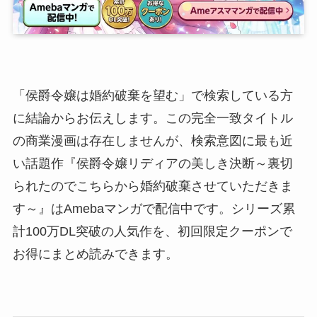
「侯爵令嬢は婚約破棄を望む」で検索している方
に結論からお伝えします。この完全一致タイトル
の商業漫画は存在しませんが、検索意図に最も近
い話題作『侯爵令嬢リディアの美しき決断～裏切
られたのでこちらから婚約破棄させていただきま
す～』はAmebaマンガで配信中です。シリーズ累
計100万DL突破の人気作を、初回限定クーポンで
お得にまとめ読みできます。