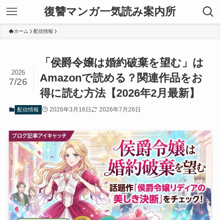
復讐マンガ一気読み案内所
ホーム
配信情報
「侯爵令嬢は婚約破棄を望む」は
2026
Amazonで読める？関連作品をお
7/26
得に読む方法【2026年2月最新】
2026年3月16日
2026年7月26日
配信情報