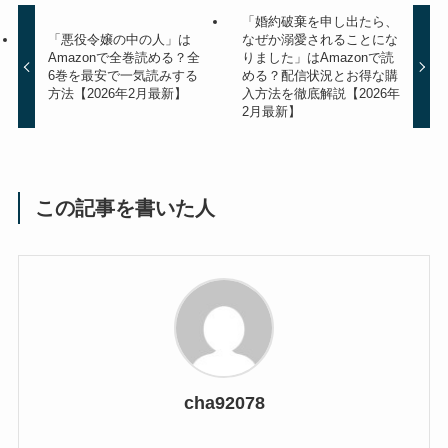
「婚約破棄を申し出たら、
「悪役令嬢の中の人」は
なぜか溺愛されることにな
Amazonで全巻読める？全
りました」はAmazonで読
6巻を最安で一気読みする
める？配信状況とお得な購
方法【2026年2月最新】
入方法を徹底解説【2026年
2月最新】
この記事を書いた人
cha92078