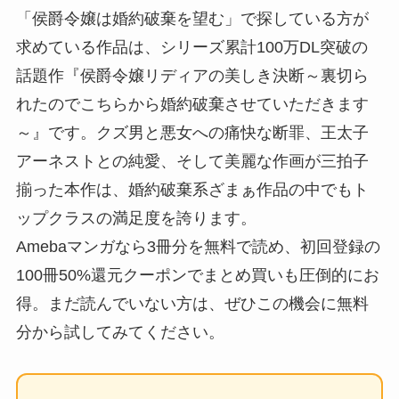
「侯爵令嬢は婚約破棄を望む」で探している方が
求めている作品は、シリーズ累計100万DL突破の
話題作『侯爵令嬢リディアの美しき決断～裏切ら
れたのでこちらから婚約破棄させていただきます
～』です。クズ男と悪女への痛快な断罪、王太子
アーネストとの純愛、そして美麗な作画が三拍子
揃った本作は、婚約破棄系ざまぁ作品の中でもト
ップクラスの満足度を誇ります。
Amebaマンガなら3冊分を無料で読め、初回登録の
100冊50%還元クーポンでまとめ買いも圧倒的にお
得。まだ読んでいない方は、ぜひこの機会に無料
分から試してみてください。