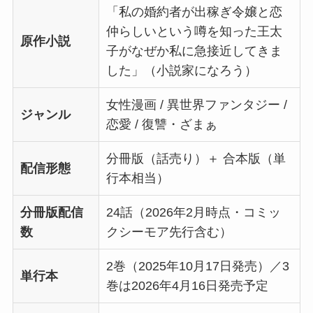
「私の婚約者が出稼ぎ令嬢と恋
仲らしいという噂を知った王太
原作小説
子がなぜか私に急接近してきま
した」（小説家になろう）
女性漫画 / 異世界ファンタジー /
ジャンル
恋愛 / 復讐・ざまぁ
分冊版（話売り）＋ 合本版（単
配信形態
行本相当）
分冊版配信
24話（2026年2月時点・コミッ
数
クシーモア先行含む）
2巻（2025年10月17日発売）／3
単行本
巻は2026年4月16日発売予定