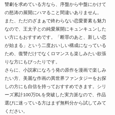
讐劇を求めている方なら、序盤から中盤にかけて
の怒涛の展開にハマること間違いありません。
また、ただのざまぁで終わらない恋愛要素も魅力
なので、王太子との純愛展開にキュンキュンした
い方にもおすすめです。「断罪のあと、新しい恋
が始まる」という二度おいしい構成になっている
ため、復讐だけでなくロマンスも楽しみたい欲張
りな方にもぴったりです。
さらに、小説家になろう発の原作を漫画で楽しみ
たい方、美麗な作画の異世界ファンタジーをお探
しの方にも自信を持っておすすめできます。シリ
ーズ累計100万DLを突破した実力派なので、作品
選びに迷っている方はまず無料分から試してみて
ください。