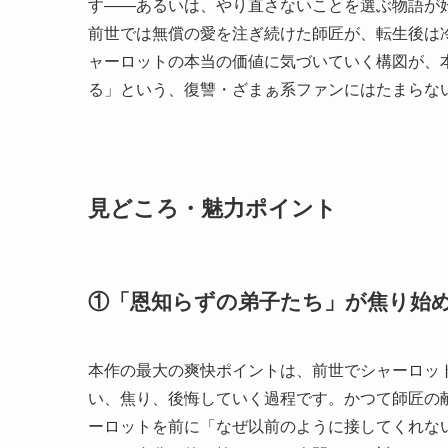
す——あるいは、やり直さないことを選ぶ物語が
前世では無償の愛を注ぎ続けた師匠が、転生後は
ャーロットの本当の価値に気づいていく構図が、
る」という、復讐・ざまぁ系ファンにはたまらな
見どころ・魅力ポイント
①「恩知らずの弟子たち」が焦り始
本作の最大の爽快ポイントは、前世でシャーロッ
い、焦り、後悔していく過程です。かつて師匠の
ーロットを前に「なぜ以前のように接してくれな