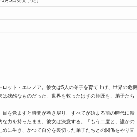
6年3月5日発売予定）
ーロット・エレノア。彼女は5人の弟子を育て上げ、世界の危
末は残酷なものだった。世界を救ったはずの師匠を、弟子たち
、目を覚ますと時間が巻き戻り、すべてが始まる前の時代に転
的な力を持ったまま、彼女は決意する。「もう二度と、誰かの
ために生き、かつて自分を裏切った弟子たちとの関係をやり直