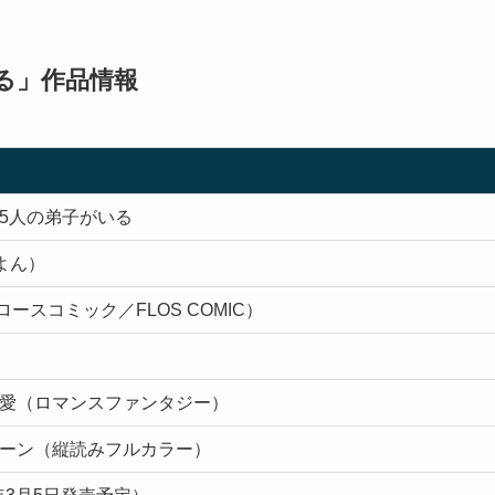
る」作品情報
5人の弟子がいる
んよん）
ロースコミック／FLOS COMIC）
愛（ロマンスファンタジー）
ーン（縦読みフルカラー）