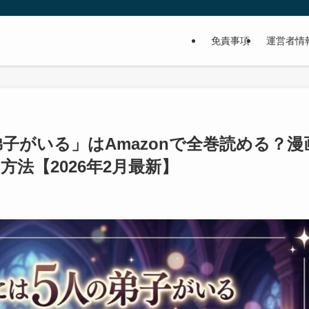
免責事項
運営者情
子がいる」はAmazonで全巻読める？漫
法【2026年2月最新】