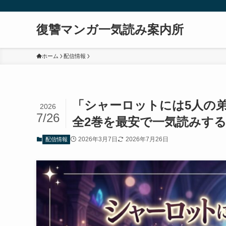
復讐マンガ一気読み案内所
ホーム
配信情報
「シャーロットには5人の弟
2026
7/26
全2巻を最安で一気読みする方
2026年3月7日
2026年7月26日
配信情報