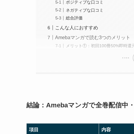
ポジティブな口コミ
ネガティブな口コミ
総合評価
こんな人におすすめ
Amebaマンガで読む3つのメリット
メリット①：初回100冊50%即時
結論：Amebaマンガで全巻配信中
項目
内容