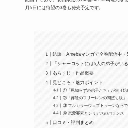
月5日には待望の3巻も発売予定です。
結論：Amebaマンガで全巻配信中・
「シャーロットには5人の弟子がい
あらすじ・作品概要
見どころ・魅力ポイント
①「恩知らずの弟子たち」が焦り始
②「葬送のフリーレンの闇堕ち版」
③ フルカラーウェブトゥーンなら
④ 恋愛要素とシリアスのバランス
口コミ・評判まとめ