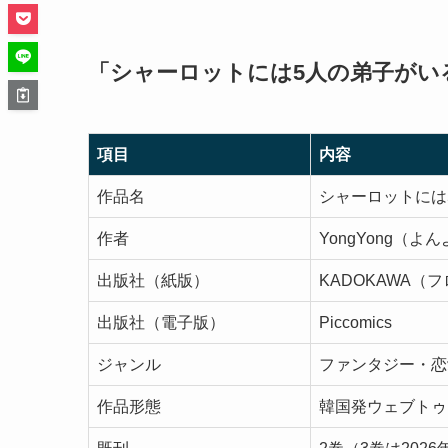
「シャーロットには5人の弟子がい
項目
内容
作品名
シャーロットには
作者
YongYong（よ
出版社（紙版）
KADOKAWA（フ
出版社（電子版）
Piccomics
ジャンル
ファンタジー・恋
作品形態
韓国発ウェブトゥ