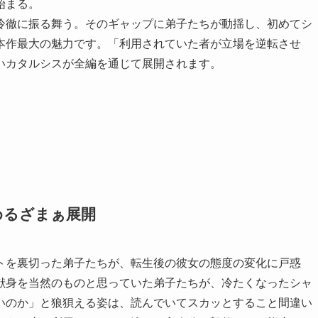
始まる。
冷徹に振る舞う。そのギャップに弟子たちが動揺し、初めてシ
本作最大の魅力です。「利用されていた者が立場を逆転させ
いカタルシスが全編を通じて展開されます。
めるざまぁ展開
トを裏切った弟子たちが、転生後の彼女の態度の変化に戸惑
献身を当然のものと思っていた弟子たちが、冷たくなったシャ
いのか」と狼狽える姿は、読んでいてスカッとすること間違い