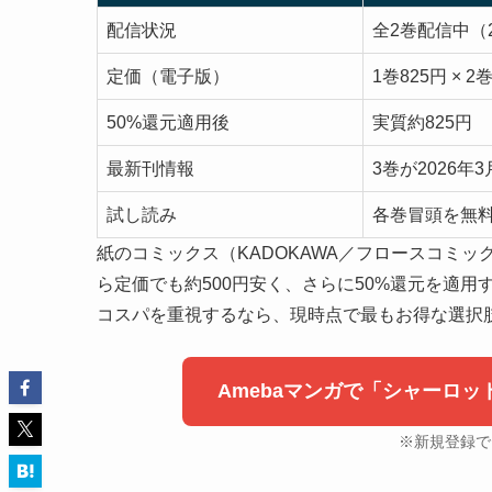
配信状況
全2巻配信中（2
定価（電子版）
1巻825円 × 
50%還元適用後
実質約825円
最新刊情報
3巻が2026年
試し読み
各巻冒頭を無
紙のコミックス（KADOKAWA／フロースコミック）は
ら定価でも約500円安く、さらに50%還元を適用
コスパを重視するなら、現時点で最もお得な選択
Amebaマンガで「シャーロッ
※新規登録で