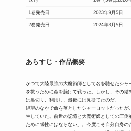
既刊
2巻（3巻は202
1巻発売日
2023年9月5日
2巻発売日
2024年3月5日
あらすじ・作品概要
かつて大陸最強の大魔術師として名を馳せたシャ
を救うために命を懸けて戦った。しかし、その結
は裏切り、利用し、最後には見捨てたのだ。
絶望のなかで命を落としたシャーロットだったが
生していた。前世の記憶と大魔術師としての圧倒
ために犠牲にはならない」。今度こそ自分自身の