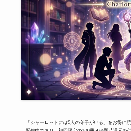
「シャーロットには5人の弟子がいる」をお得に読
配信中であり、初回限定の100冊50%即時還元を使え