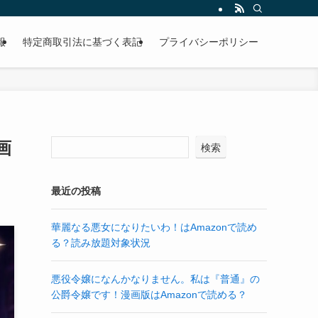
報
特定商取引法に基づく表記
プライバシーポリシー
画
検索
最近の投稿
華麗なる悪女になりたいわ！はAmazonで読め
る？読み放題対象状況
悪役令嬢になんかなりません。私は『普通』の
公爵令嬢です！漫画版はAmazonで読める？