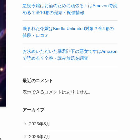
悪役令嬢はお酒のために頑張る！はAmazonで読
める？全10巻の完結・配信情報
蔑まれた令嬢はKindle Unlimited対象？全4巻の
値段・口コミ
お求めいただいた暴君陛下の悪女ですはAmazon
で読める？全巻・読み放題を調査
最近のコメント
表示できるコメントはありません。
アーカイブ
2026年8月
2026年7月
3