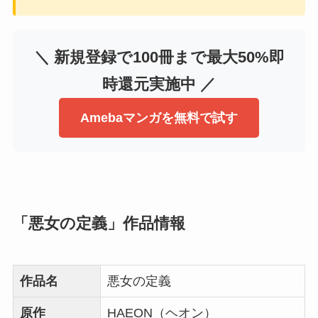
＼ 新規登録で100冊まで最大50%即
時還元実施中 ／
Amebaマンガを無料で試す
「悪女の定義」作品情報
作品名
悪女の定義
原作
HAEON（ヘオン）