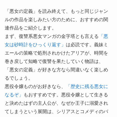
「悪女の定義」を読み終えて、もっと同じジャン
ルの作品を楽しみたい方のために、おすすめの関
連作品をご紹介します。
まず、復讐系悪女マンガの金字塔とも言える
「悪
女は砂時計をひっくり返す」
は必読です。義妹ミ
エールの策略で処刑されかけたアリアが、時間を
巻き戻して知略で復讐を果たしていく物語は、
「悪女の定義」が好きな方なら間違いなく楽しめ
るでしょう。
悪役令嬢ものがお好きなら、
「歴史に残る悪女に
なるぞ」
もおすすめです。悪役令嬢として生きる
と決めたはずの主人公が、なぜか王子に溺愛され
てしまうという展開は、シリアスとコメディのバ