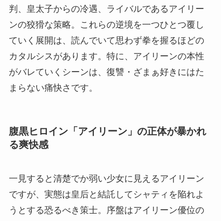
判、皇太子からの冷遇、ライバルであるアイリー
ンの狡猾な策略。これらの逆境を一つひとつ覆し
ていく展開は、読んでいて思わず拳を握るほどの
カタルシスがあります。特に、アイリーンの本性
がバレていくシーンは、復讐・ざまぁ好きにはた
まらない痛快さです。
腹黒ヒロイン「アイリーン」の正体が暴かれ
る爽快感
一見すると清楚でか弱い少女に見えるアイリーン
ですが、実態は皇后と結託してシャティを陥れよ
うとする恐るべき策士。序盤はアイリーン優位の