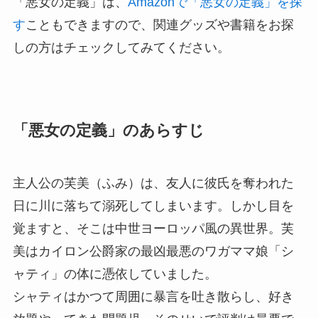
「悪女の定義」は、
Amazonで「悪女の定義」を探
す
こともできますので、関連グッズや書籍をお探
しの方はチェックしてみてください。
「悪女の定義」のあらすじ
主人公の芙美（ふみ）は、友人に彼氏を奪われた
日に川に落ちて溺死してしまいます。しかし目を
覚ますと、そこは中世ヨーロッパ風の異世界。芙
美はカイロン公爵家の最凶最悪のワガママ娘「シ
ャティ」の体に憑依していました。
シャティはかつて周囲に暴言を吐き散らし、好き