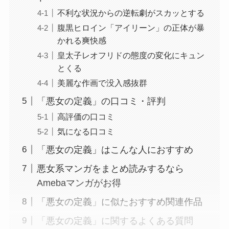
不利な状況からの逆転劇がスカッとする
腹黒ヒロイン「アイリーン」の正体が暴
かれる爽快感
皇太子レオフリドの態度の変化にキュン
とくる
美麗な作画で没入感抜群
「悪女の定義」の口コミ・評判
高評価の口コミ
気になる口コミ
「悪女の定義」はこんな人におすすめ
悪女系マンガをまとめ読みするなら
Amebaマンガがお得
「悪女の定義」に似たおすすめ関連作品
「悪女の定義」に関するよくある質問