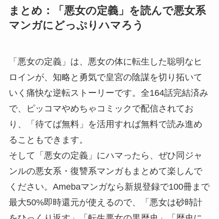
まとめ：「悪女の定義」を読んで悪女系
マンガにどっぷりハマろう
「悪女の定義」は、悪女の体に転生した聡明なヒ
ロインが、知略と勇気で皇宮の陰謀を切り拓いて
いく痛快な逆転ストーリーです。全164話完結済み
で、ピッコマやめちゃコミックで配信されてお
り、「待てば無料」を活用すれば無料で読み進め
ることもできます。
そして「悪女の定義」にハマったら、ぜひ同ジャ
ンルの悪女系・復讐系マンガもまとめて楽しんで
ください。Amebaマンガなら新規登録で100冊まで
最大50%即時還元が使えるので、「悪女は砂時計
をひっくり返す」「転生悪女の黒歴史」「歴史に