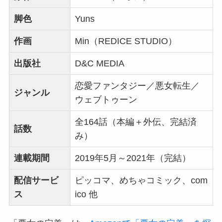
脚色
Yuns
作画
Min（REDICE STUDIO）
出版社
D&C MEDIA
恋愛ファンタジー／悪女転生／
ジャンル
ウェブトゥーン
全164話（本編＋外伝、完結済
話数
み）
連載期間
2019年5月～2021年（完結）
配信サービ
ピッコマ、めちゃコミック、com
ス
ico 他