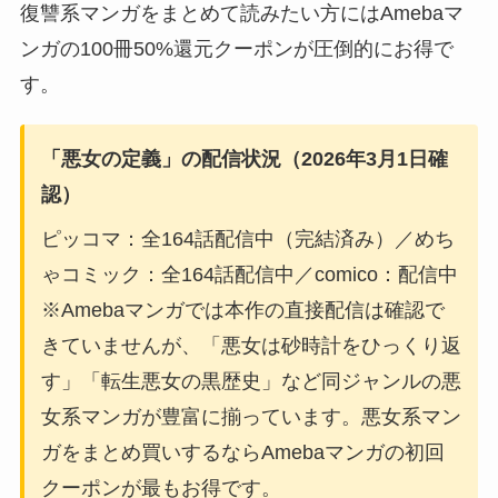
復讐系マンガをまとめて読みたい方にはAmebaマ
ンガの100冊50%還元クーポンが圧倒的にお得で
す。
「悪女の定義」の配信状況（2026年3月1日確
認）
ピッコマ：全164話配信中（完結済み）／めち
ゃコミック：全164話配信中／comico：配信中
※Amebaマンガでは本作の直接配信は確認で
きていませんが、「悪女は砂時計をひっくり返
す」「転生悪女の黒歴史」など同ジャンルの悪
女系マンガが豊富に揃っています。悪女系マン
ガをまとめ買いするならAmebaマンガの初回
クーポンが最もお得です。