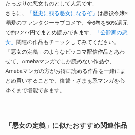
たっぷりの悪女ものとして人気です。
さらに、
「歴史に残る悪女になるぞ」
は悪役令嬢×
溺愛のファンタジーラブコメで、全6巻を50%還元
で約2,277円でまとめ読みできます。
「公爵家の悪
女」
関連の作品もチェックしてみてください。
「悪女の定義」のようなピッコマ配信作品とあわ
せて、Amebaマンガでしか読めない作品や、
Amebaマンガの方がお得に読める作品を一緒にま
とめ買いすることで、復讐・ざまぁ系マンガを心
ゆくまで堪能できます。
「悪女の定義」に似たおすすめ関連作品