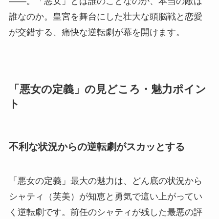
――。「悪女」とは誰のことなのか、本当の敵は
誰なのか。皇宮を舞台にした壮大な頭脳戦と恋愛
が交錯する、痛快な逆転劇が幕を開けます。
「悪女の定義」の見どころ・魅力ポイン
ト
不利な状況からの逆転劇がスカッとする
「悪女の定義」最大の魅力は、どん底の状況から
シャティ（芙美）が知恵と勇気で這い上がってい
く逆転劇です。前任のシャティが残した最悪の評