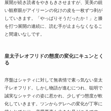
展開が続き読者をやきもきさせますが、芙美の鋭
い観察眼がアイリーンの化けの皮を一枚ずつ剥が
していきます。「やっぱりそうだったか！」と膝
を打つ展開の連続に、読む手が止まらなくなるこ
と間違いなしです。
皇太子レオフリドの態度の変化にキュンとく
る
序盤はシャティに対して無表情で素っ気ない皇太
子レオフリド。しかし物語が進むにつれ、聡明で
誠実なシャティの姿に惹かれ、少しずつ態度が軟
化していきます。ツンからデレへの変化が丁寧に