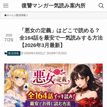
復讐マンガ一気読み案内所
ホーム
配信情報
「悪女の定義」はどこで読める？
2026
全164話を最安で一気読みする方法
7/26
【2026年3月最新】
2026年3月8日
2026年7月26日
配信情報