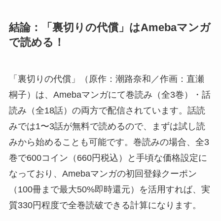
結論：「裏切りの代償」はAmebaマンガ
で読める！
「裏切りの代償」（原作：潮路奈和／作画：直瀬
桐子）は、Amebaマンガにて巻読み（全3巻）・話
読み（全18話）の両方で配信されています。話読
みでは1〜3話が無料で読めるので、まずは試し読
みから始めることも可能です。巻読みの場合、全3
巻で600コイン（660円税込）と手頃な価格設定に
なっており、Amebaマンガの初回登録クーポン
（100冊まで最大50%即時還元）を活用すれば、実
質330円程度で全巻読破できる計算になります。