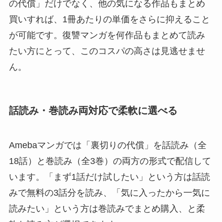
の代償」だけでなく、他の気になる作品もまとめ
買いすれば、1冊あたりの単価をさらに抑えること
が可能です。復讐マンガを何作品もまとめて読み
たい方にとって、このコスパの高さは見逃せませ
ん。
話読み・巻読み両対応で柔軟に選べる
Amebaマンガでは「裏切りの代償」を話読み（全
18話）と巻読み（全3巻）の両方の形式で配信して
います。「まず1話だけ試したい」という方は話読
みで無料の3話分を読み、「気に入ったから一気に
読みたい」という方は巻読みでまとめ購入、と柔