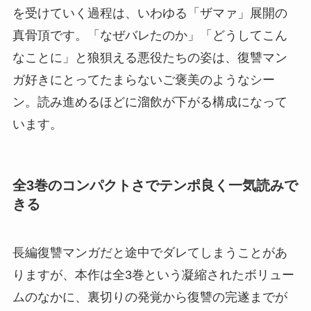
を受けていく過程は、いわゆる「ザマァ」展開の
真骨頂です。「なぜバレたのか」「どうしてこん
なことに」と狼狽える悪役たちの姿は、復讐マン
ガ好きにとってたまらないご褒美のようなシー
ン。読み進めるほどに溜飲が下がる構成になって
います。
全3巻のコンパクトさでテンポ良く一気読みで
きる
長編復讐マンガだと途中でダレてしまうことがあ
りますが、本作は全3巻という凝縮されたボリュー
ムのなかに、裏切りの発覚から復讐の完遂までが