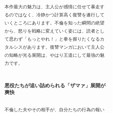
本作最大の魅力は、主人公が感情に任せて暴走す
るのではなく、冷静かつ計算高く復讐を遂行して
いくところにあります。不倫を知った瞬間の絶望
から、怒りを戦略に変えていく姿には、読者とし
て思わず「もっとやれ！」と拳を握りたくなるカ
タルシスがあります。復讐マンガにおいて主人公
の知略が光る展開は、やはり王道にして最強の魅
力です。
悪役たちが追い詰められる「ザマァ」展開が
爽快
不倫した夫やその相手が、自分たちの行為の報い