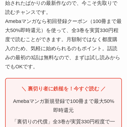
始されたばかりの最新作なので、今こそ先取りで
読むチャンスです。
Amebaマンガなら初回登録クーポン（100冊まで最
大50%即時還元）を使って、全3巻を実質330円程
度で読むことができます。月額制ではなく都度購
入のため、気軽に始められるのもポイント。話読
みの最初の3話は無料なので、まずは試し読みから
でもOKです。
＼ 裏切り者に鉄槌を！今すぐ読む ／
Amebaマンガ新規登録で100冊まで最大50%
即時還元
「裏切りの代償」全3巻が実質330円程度で一