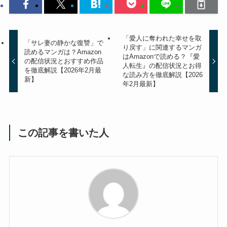
「愛人に奪われた幸せを取
「サレ妻の静かな復讐」で
り戻す」に関連するマンガ
読めるマンガは？Amazon
はAmazonで読める？『愛
の配信状況とおすすめ作品
人転生』の配信状況とお得
を徹底解説【2026年2月最
な読み方を徹底解説【2026
新】
年2月最新】
この記事を書いた人