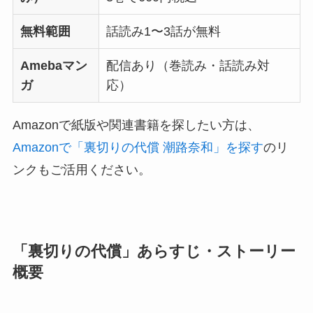
無料範囲
話読み1〜3話が無料
Amebaマン
配信あり（巻読み・話読み対
ガ
応）
Amazonで紙版や関連書籍を探したい方は、
Amazonで「裏切りの代償 潮路奈和」を探す
のリ
ンクもご活用ください。
「裏切りの代償」あらすじ・ストーリー
概要