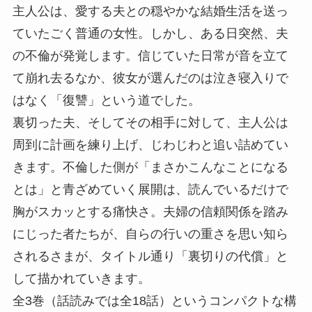
主人公は、愛する夫との穏やかな結婚生活を送っ
ていたごく普通の女性。しかし、ある日突然、夫
の不倫が発覚します。信じていた日常が音を立て
て崩れ去るなか、彼女が選んだのは泣き寝入りで
はなく「復讐」という道でした。
裏切った夫、そしてその相手に対して、主人公は
周到に計画を練り上げ、じわじわと追い詰めてい
きます。不倫した側が「まさかこんなことになる
とは」と青ざめていく展開は、読んでいるだけで
胸がスカッとする痛快さ。夫婦の信頼関係を踏み
にじった者たちが、自らの行いの重さを思い知ら
されるさまが、タイトル通り「裏切りの代償」と
して描かれていきます。
全3巻（話読みでは全18話）というコンパクトな構