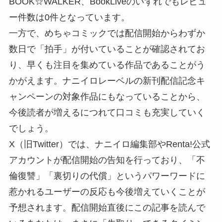
BOOK☆WALKER、BookLiveのいずれでもレビュ
ー件数は0件となっています。
一方で、めちゃコミックでは配信開始からわずか
数日で「拍手」が付いていることが確認されてお
り、早くも注目を集めている作品であることがう
かがえます。ナニイロレーベルの新刊配信記念キ
ャンペーンの対象作品にもなっていることから、
今後読者が増えるにつれて口コミも充実していく
でしょう。
X（旧Twitter）では、ナニイロ編集部やRenta!公式
アカウントが配信開始の告知を行っており、「不
倫復讐」「裏切りの代償」というパワーワードに
惹かれるユーザーの反応も今後増えていくことが
予想されます。配信開始直後にこの記事を読んで