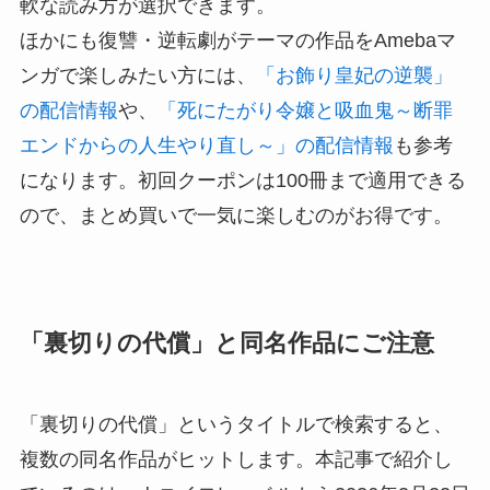
軟な読み方が選択できます。
ほかにも復讐・逆転劇がテーマの作品をAmebaマ
ンガで楽しみたい方には、
「お飾り皇妃の逆襲」
の配信情報
や、
「死にたがり令嬢と吸血鬼～断罪
エンドからの人生やり直し～」の配信情報
も参考
になります。初回クーポンは100冊まで適用できる
ので、まとめ買いで一気に楽しむのがお得です。
「裏切りの代償」と同名作品にご注意
「裏切りの代償」というタイトルで検索すると、
複数の同名作品がヒットします。本記事で紹介し