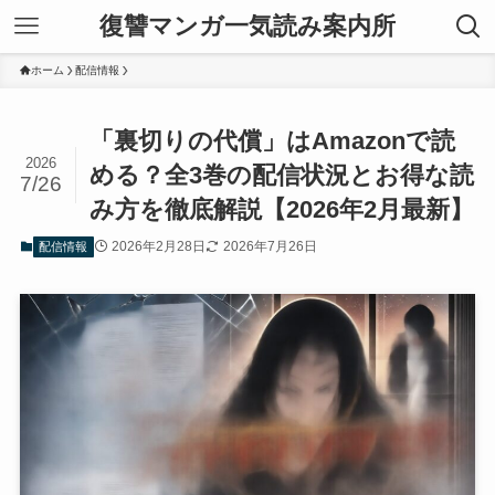
復讐マンガ一気読み案内所
ホーム
配信情報
「裏切りの代償」はAmazonで読
2026
める？全3巻の配信状況とお得な読
7/26
み方を徹底解説【2026年2月最新】
2026年2月28日
2026年7月26日
配信情報