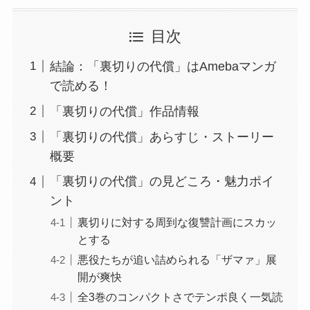
目次
結論：「裏切りの代償」はAmebaマンガ
で読める！
「裏切りの代償」作品情報
「裏切りの代償」あらすじ・ストーリー
概要
「裏切りの代償」の見どころ・魅力ポイ
ント
裏切りに対する周到な復讐計画にスカッ
とする
悪役たちが追い詰められる「ザマァ」展
開が爽快
全3巻のコンパクトさでテンポ良く一気読