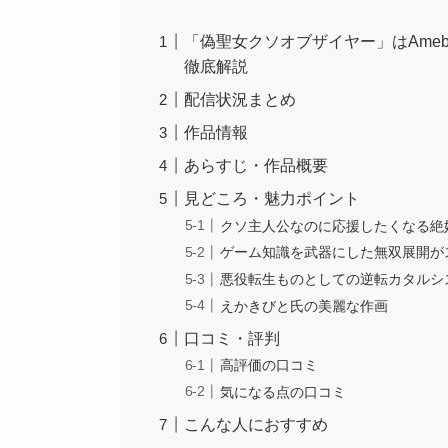
「偽聖女クソオブザイヤー」はAme
徹底解説
配信状況まとめ
作品情報
あらすじ・作品概要
見どころ・魅力ポイント
クソ主人公なのに応援したくなる絶
ゲーム知識を武器にした無双展開が
悪役転生ものとしての逆転カタルシ
えかきびと氏の美麗な作画
口コミ・評判
高評価の口コミ
気になる点の口コミ
こんな人におすすめ