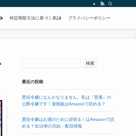
報
特定商取引法に基づく表記
プライバシーポリシー
い
検索
最近の投稿
悪役令嬢になんかなりません。私は『普通』の
公爵令嬢です！漫画版はAmazonで読める？
悪役令嬢はお酒のために頑張る！はAmazonで読
める？全10巻の完結・配信情報