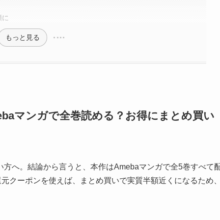
額に
もっと見る
ebaマンガで全巻読める？お得にまとめ買い
方へ。結論から言うと、本作はAmebaマンガで全5巻すべて
時還元クーポンを使えば、まとめ買いで実質半額近くになるため