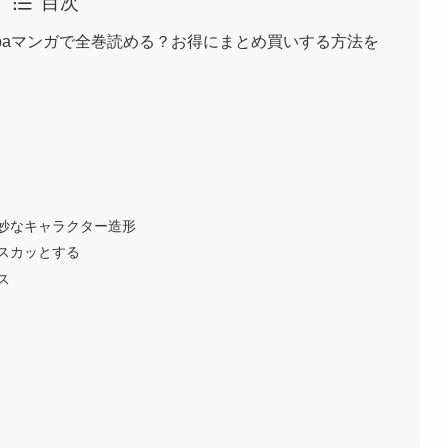
目次
baマンガで全巻読める？お得にまとめ買いする方法を
妙なキャラクター造形
スカッとする
ス