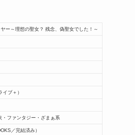
ヤー～理想の聖女？ 残念、偽聖女でした！～
ライブ＋）
依・ファンタジー・ざまぁ系
OOKS／完結済み）