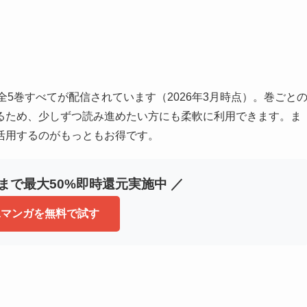
全5巻すべてが配信されています（2026年3月時点）。巻ごと
るため、少しずつ読み進めたい方にも柔軟に利用できます。ま
活用するのがもっともお得です。
冊まで最大50%即時還元実施中 ／
baマンガを無料で試す