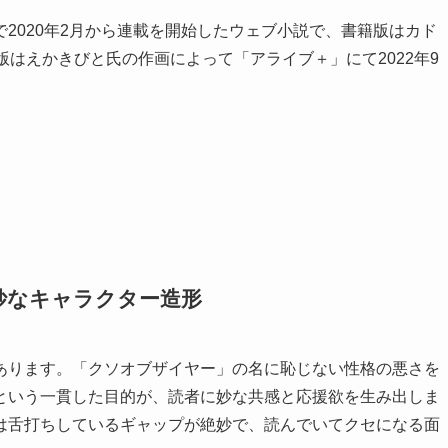
2020年2月から連載を開始したウェブ小説で、書籍版はカド
版はえかきびと氏の作画によって「アライブ＋」にて2022年9
。
妙なキャラクター造形
あります。「クソオブザイヤー」の名に恥じない性格の悪さを
という一貫した目的が、読者に妙な共感と応援欲を生み出しま
は舌打ちしているギャップが絶妙で、読んでいてクセになる面