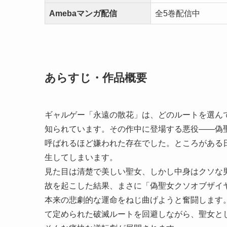
Amebaマンガ配信
全5巻配信中
あらすじ・作品概要
ギャルゲー「永遠の散花」は、どのルートを選ん
知られています。その作中に登場する悪役――偽
呼ばれるほど嫌われた存在でした。ところがある
生してしまいます。
見た目は清楚で美しい聖女、しかし中身はクソな
故を起こした結果、まさに「偽聖女クソオブザイ
本来の悲劇的な運命をねじ曲げようと奮闘します
て定められた破滅ルートを回避しながら、聖女と