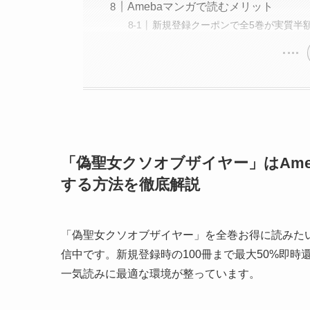
Amebaマンガで読むメリット
新規登録クーポンで全5巻が実質半
「偽聖女クソオブザイヤー」はAm
する方法を徹底解説
「偽聖女クソオブザイヤー」を全巻お得に読みたい
信中です。新規登録時の100冊まで最大50%即
一気読みに最適な環境が整っています。