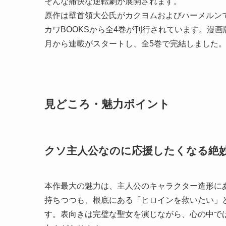
そんな痛快な逆転劇が展開されます。
原作は壁首領大公氏がカクヨムおよびハーメルンで
カワBOOKSから全4巻が刊行されています。漫画
月から連載がスタートし、全5巻で完結しました
見どころ・魅力ポイント
クソ主人公なのに応援したくなる絶
本作最大の魅力は、主人公のキャラクター造形に
持ちつつも、根底にある「ヒロインを救いたい」
す。表向きは完璧な聖女を演じながら、心の中で