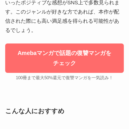
いったポジティブな感想がSNS上で多数見られま
す。このジャンルが好きな方であれば、本作が配
信された際にも高い満足感を得られる可能性があ
るでしょう。
Amebaマンガで話題の復讐マンガを
チェック
100冊まで最大50%還元で復讐マンガを一気読み！
こんな人におすすめ