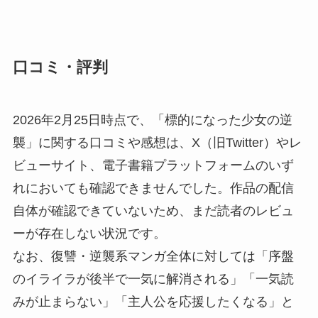
口コミ・評判
2026年2月25日時点で、「標的になった少女の逆
襲」に関する口コミや感想は、X（旧Twitter）やレ
ビューサイト、電子書籍プラットフォームのいず
れにおいても確認できませんでした。作品の配信
自体が確認できていないため、まだ読者のレビュ
ーが存在しない状況です。
なお、復讐・逆襲系マンガ全体に対しては「序盤
のイライラが後半で一気に解消される」「一気読
みが止まらない」「主人公を応援したくなる」と