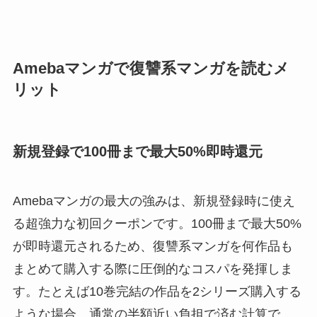
Amebaマンガで復讐系マンガを読むメ
リット
新規登録で100冊まで最大50%即時還元
Amebaマンガの最大の強みは、新規登録時に使え
る超強力な初回クーポンです。100冊まで最大50%
が即時還元されるため、復讐系マンガを何作品も
まとめて購入する際に圧倒的なコスパを発揮しま
す。たとえば10巻完結の作品を2シリーズ購入する
ような場合、通常の半額近い負担で済む計算で