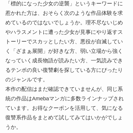
「標的になった少女の逆襲」というキーワードに
惹かれた方は、おそらく次のような作品体験を求
めているのではないでしょうか。理不尽ないじめ
やハラスメントに遭った少女が見事にやり返すス
トーリーでスカッとしたい方、悪役が自滅してい
く「ざまぁ展開」が好きな方、弱い立場から強く
なっていく成長物語が読みたい方、一気読みでき
るテンポの良い復讐劇を探している方にぴったり
のジャンルです。
本作の配信はまだ確認できていませんが、同じ系
統の作品はAmebaマンガに多数ラインナップされ
ています。お得なクーポンを活用して、気になる
復讐系作品をまとめて試してみてはいかがでしょ
うか。