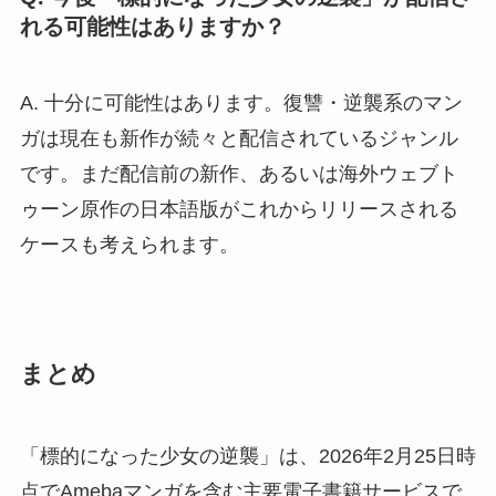
れる可能性はありますか？
A. 十分に可能性はあります。復讐・逆襲系のマン
ガは現在も新作が続々と配信されているジャンル
です。まだ配信前の新作、あるいは海外ウェブト
ゥーン原作の日本語版がこれからリリースされる
ケースも考えられます。
まとめ
「標的になった少女の逆襲」は、2026年2月25日時
点でAmebaマンガを含む主要電子書籍サービスで