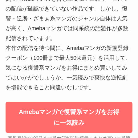
の配信が確認できていない作品です。しかし、復
讐・逆襲・ざまぁ系マンガのジャンル自体は人気
が高く、Amebaマンガでは同系統の話題作が多数
配信されています。
本作の配信を待つ間に、Amebaマンガの新規登録
クーポン（100冊まで最大50%還元）を活用して、
気になる復讐系マンガをお得にまとめ買いしてみ
てはいかがでしょうか。一気読みで爽快な逆転劇
を堪能できること間違いなしです。
Amebaマンガで復讐系マンガをお得
に一気読み