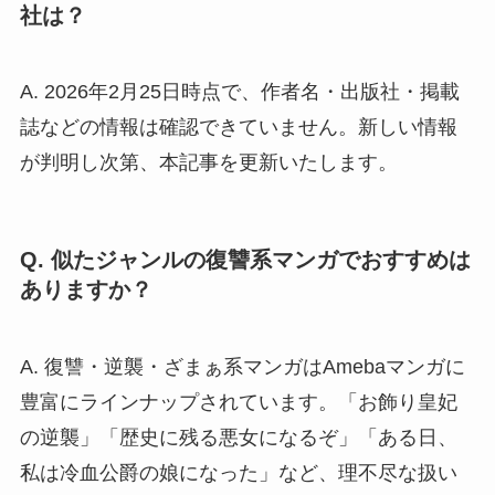
社は？
A. 2026年2月25日時点で、作者名・出版社・掲載
誌などの情報は確認できていません。新しい情報
が判明し次第、本記事を更新いたします。
Q. 似たジャンルの復讐系マンガでおすすめは
ありますか？
A. 復讐・逆襲・ざまぁ系マンガはAmebaマンガに
豊富にラインナップされています。「お飾り皇妃
の逆襲」「歴史に残る悪女になるぞ」「ある日、
私は冷血公爵の娘になった」など、理不尽な扱い