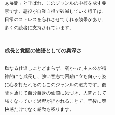
ぁ展開」と呼ばれ、このジャンルの中核を成す要
素です。悪役が自業自得で破滅していく様子は、
日常のストレスを忘れさせてくれる効果があり、
多くの読者に支持されています。
成長と覚醒の物語としての奥深さ
単なる仕返しにとどまらず、弱かった主人公が精
神的にも成長し、強い意志で困難に立ち向かう姿
に心を打たれるのもこのジャンルの魅力です。復
讐を通じて自分自身の価値に気づき、人間として
強くなっていく過程が描かれることで、読後に爽
快感だけでなく感動も残ります。