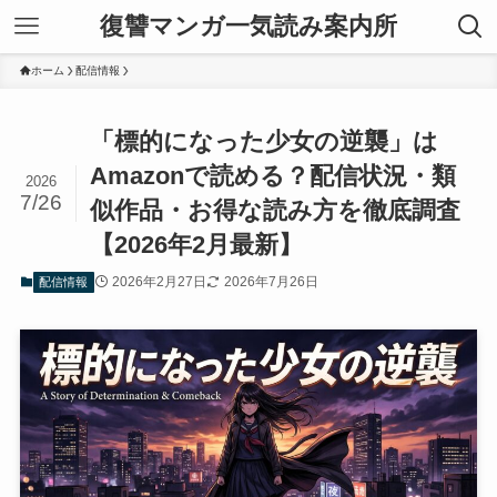
復讐マンガ一気読み案内所
ホーム
配信情報
「標的になった少女の逆襲」は
Amazonで読める？配信状況・類
2026
7/26
似作品・お得な読み方を徹底調査
【2026年2月最新】
2026年2月27日
2026年7月26日
配信情報