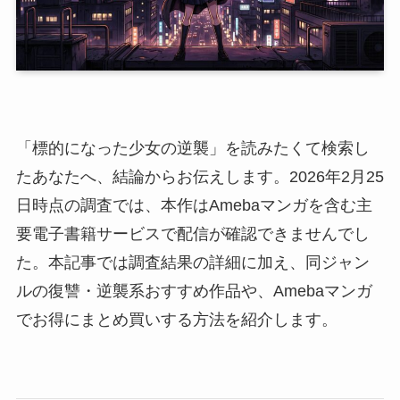
「標的になった少女の逆襲」を読みたくて検索し
たあなたへ、結論からお伝えします。2026年2月25
日時点の調査では、本作はAmebaマンガを含む主
要電子書籍サービスで配信が確認できませんでし
た。本記事では調査結果の詳細に加え、同ジャン
ルの復讐・逆襲系おすすめ作品や、Amebaマンガ
でお得にまとめ買いする方法を紹介します。