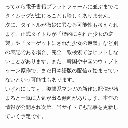
ってから電子書籍プラットフォームに並ぶまでに
タイムラグが生じることも珍しくありません。
次に、タイトルが微妙に異なる可能性も考えられ
ます。正式タイトルが「標的にされた少女の逆
襲」や「ターゲットにされた少女の逆襲」など別
の表記である場合、完全一致検索ではヒットしな
いことがあります。また、韓国や中国のウェブト
ゥーン原作で、まだ日本語版の配信が始まってい
ないという可能性もあります。
いずれにしても、復讐系マンガの新作は配信が始
まると一気に人気が出る傾向があります。本作の
情報が公開され次第、当サイトでも記事を更新し
ていく予定です。