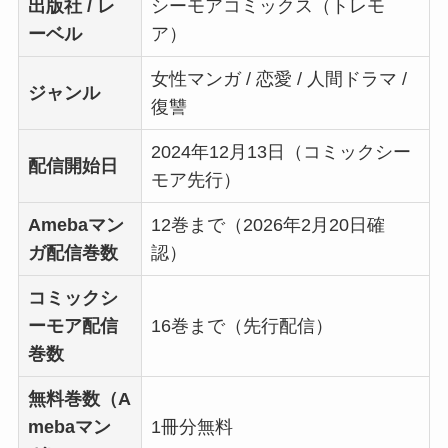
出版社 / レ
シーモアコミックス（トレモ
ーベル
ア）
女性マンガ / 恋愛 / 人間ドラマ /
ジャンル
復讐
2024年12月13日（コミックシー
配信開始日
モア先行）
Amebaマン
12巻まで（2026年2月20日確
ガ配信巻数
認）
コミックシ
ーモア配信
16巻まで（先行配信）
巻数
無料巻数（A
mebaマン
1冊分無料