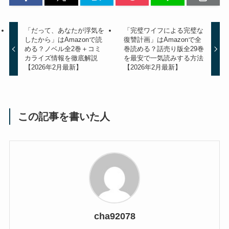
「だって、あなたが浮気を
「完璧ワイフによる完璧な
したから」はAmazonで読
復讐計画」はAmazonで全
める？ノベル全2巻＋コミ
巻読める？話売り版全29巻
カライズ情報を徹底解説
を最安で一気読みする方法
【2026年2月最新】
【2026年2月最新】
この記事を書いた人
cha92078