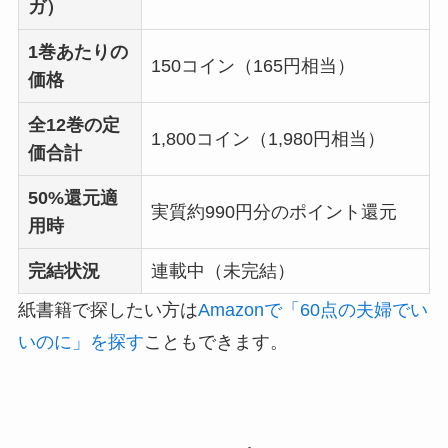
ガ）
1巻あたりの
150コイン（165円相当）
価格
全12巻の定
1,800コイン（1,980円相当）
価合計
50%還元適
実質約990円分のポイント還元
用時
完結状況
連載中（未完結）
紙書籍で探したい方は
Amazonで「60点の夫婦でい
いのに」を探す
こともできます。