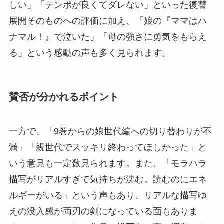
しい」「テンポが良くてダレない」といった復讐
展開そのものへの評価に加え、「娘の『ママはハ
ナマル！』で泣いた」「母の強さに勇気をもらえ
る」という感動の声も多く見られます。
賛否が分かれるポイント
一方で、「9巻からの娘世代編への切り替わりが不
満」「親世代でスッキリ終わってほしかった」と
いう意見も一定数見られます。また、「モラハラ
描写がリアルすぎて気持ちが沈む。読むのにエネ
ルギーがいる」という声もあり、リアルな描写ゆ
えの没入感が両刃の剣になっている面もありま