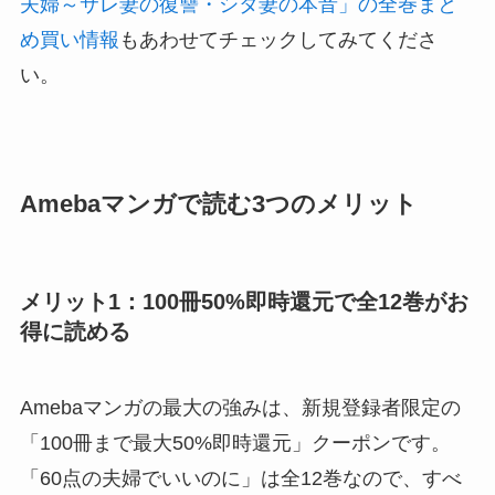
夫婦～サレ妻の復讐・シタ妻の本音」の全巻まと
め買い情報
もあわせてチェックしてみてくださ
い。
Amebaマンガで読む3つのメリット
メリット1：100冊50%即時還元で全12巻がお
得に読める
Amebaマンガの最大の強みは、新規登録者限定の
「100冊まで最大50%即時還元」クーポンです。
「60点の夫婦でいいのに」は全12巻なので、すべ