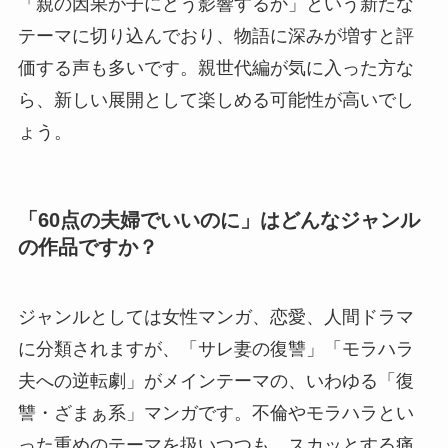
「親の因果が子にどう影響するか」という新たな
テーマに切り込んでおり、物語に深みが増すと評
価する声も多いです。親世代編が気に入った方な
ら、新しい展開として楽しめる可能性が高いでし
ょう。
「60点の夫婦でいいのに」はどんなジャンル
の作品ですか？
ジャンルとしては女性マンガ、恋愛、人間ドラマ
に分類されますが、「サレ妻の復讐」「モラハラ
夫への逆転劇」がメインテーマの、いわゆる「復
讐・ざまぁ系」マンガです。不倫やモラハラとい
った重めのテーマを扱いつつも、スカッとする痛