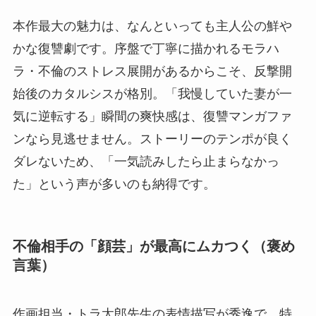
本作最大の魅力は、なんといっても主人公の鮮や
かな復讐劇です。序盤で丁寧に描かれるモラハ
ラ・不倫のストレス展開があるからこそ、反撃開
始後のカタルシスが格別。「我慢していた妻が一
気に逆転する」瞬間の爽快感は、復讐マンガファ
ンなら見逃せません。ストーリーのテンポが良く
ダレないため、「一気読みしたら止まらなかっ
た」という声が多いのも納得です。
不倫相手の「顔芸」が最高にムカつく（褒め
言葉）
作画担当・トラ太郎先生の表情描写が秀逸で、特