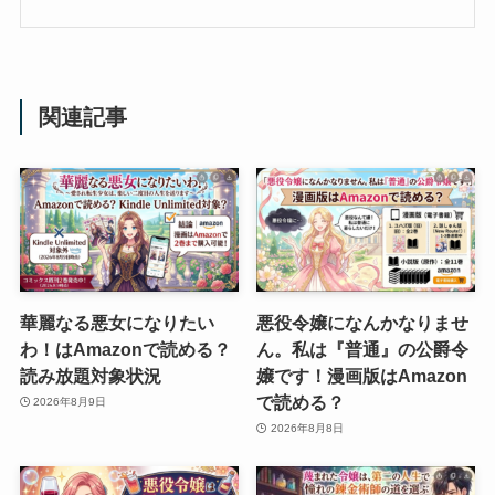
関連記事
華麗なる悪女になりたい
悪役令嬢になんかなりませ
わ！はAmazonで読める？
ん。私は『普通』の公爵令
読み放題対象状況
嬢です！漫画版はAmazon
で読める？
2026年8月9日
2026年8月8日