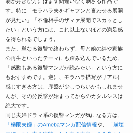
劇が好きな方にはまず間違いなく刺さる作品で
す。特に「モラハラ夫をギャフンと言わせる展開
が見たい」「不倫相手のザマァ展開でスカッとし
たい」という方には、これ以上ないほどの満足感
を得られるでしょう。
また、単なる復讐で終わらず、母と娘の絆や家族
の再生といったテーマにも踏み込んでいるため、
「感動もある復讐マンガが読みたい」という方に
もおすすめです。逆に、モラハラ描写がリアルに
感じすぎる方は、序盤が少しつらいかもしれませ
んが、その分反撃が始まってからのカタルシスは
絶大です。
同じ夫婦ドラマ系の復讐マンガが気になる方は、
「極限夫婦」のAmebaマンガ配信情報
や、
「崩壊