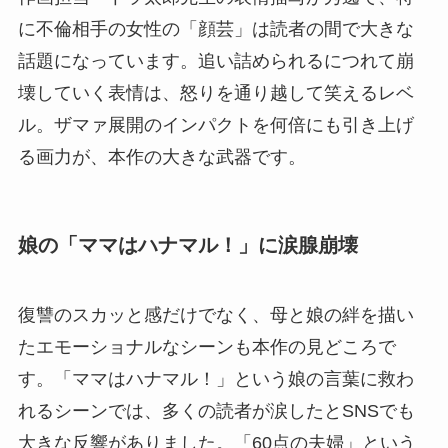
に不倫相手の女性の「顔芸」は読者の間で大きな
話題になっています。追い詰められるにつれて崩
壊していく表情は、怒りを通り越して笑えるレベ
ル。ザマァ展開のインパクトを何倍にも引き上げ
る画力が、本作の大きな武器です。
娘の「ママはハナマル！」に涙腺崩壊
復讐のスカッと感だけでなく、母と娘の絆を描い
たエモーショナルなシーンも本作の見どころで
す。「ママはハナマル！」という娘の言葉に救わ
れるシーンでは、多くの読者が涙したとSNSでも
大きな反響がありました。「60点の夫婦」という