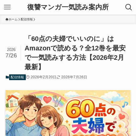
復讐マンガ一気読み案内所
ホーム
配信情報
「60点の夫婦でいいのに」は
Amazonで読める？全12巻を最安
2026
7/26
で一気読みする方法【2026年2月
最新】
2026年2月20日
2026年7月26日
配信情報