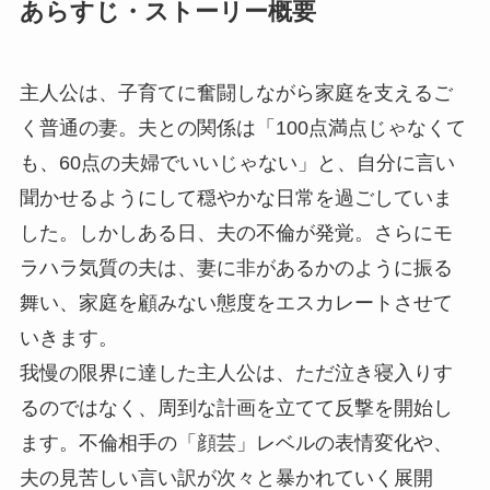
あらすじ・ストーリー概要
主人公は、子育てに奮闘しながら家庭を支えるご
く普通の妻。夫との関係は「100点満点じゃなくて
も、60点の夫婦でいいじゃない」と、自分に言い
聞かせるようにして穏やかな日常を過ごしていま
した。しかしある日、夫の不倫が発覚。さらにモ
ラハラ気質の夫は、妻に非があるかのように振る
舞い、家庭を顧みない態度をエスカレートさせて
いきます。
我慢の限界に達した主人公は、ただ泣き寝入りす
るのではなく、周到な計画を立てて反撃を開始し
ます。不倫相手の「顔芸」レベルの表情変化や、
夫の見苦しい言い訳が次々と暴かれていく展開