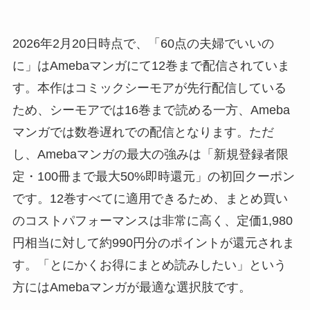
2026年2月20日時点で、「60点の夫婦でいいの
に」はAmebaマンガにて12巻まで配信されていま
す。本作はコミックシーモアが先行配信している
ため、シーモアでは16巻まで読める一方、Ameba
マンガでは数巻遅れでの配信となります。ただ
し、Amebaマンガの最大の強みは「新規登録者限
定・100冊まで最大50%即時還元」の初回クーポン
です。12巻すべてに適用できるため、まとめ買い
のコストパフォーマンスは非常に高く、定価1,980
円相当に対して約990円分のポイントが還元されま
す。「とにかくお得にまとめ読みしたい」という
方にはAmebaマンガが最適な選択肢です。