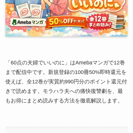
「60点の夫婦でいいのに」はAmebaマンガで12巻
まで配信中です。新規登録の100冊50%即時還元を
使えば、全12巻が実質約990円分のポイント還元付
きで読めます。モラハラ夫への痛快復讐劇を、最
もお得にまとめ読みする方法を徹底解説します。