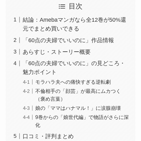
目次
結論：Amebaマンガなら全12巻が50%還
元でまとめ買いできる
「60点の夫婦でいいのに」作品情報
あらすじ・ストーリー概要
「60点の夫婦でいいのに」の見どころ・
魅力ポイント
モラハラ夫への痛快すぎる逆転劇
不倫相手の「顔芸」が最高にムカつく
（褒め言葉）
娘の「ママはハナマル！」に涙腺崩壊
9巻からの「娘世代編」で物語がさらに深
化
口コミ・評判まとめ